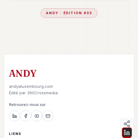
ANDY
· ÉDITION #
33
ANDY
andyaluxembourg.com
Édité par
360Crossmedia.
Retrouvez-nous sur
LIENS