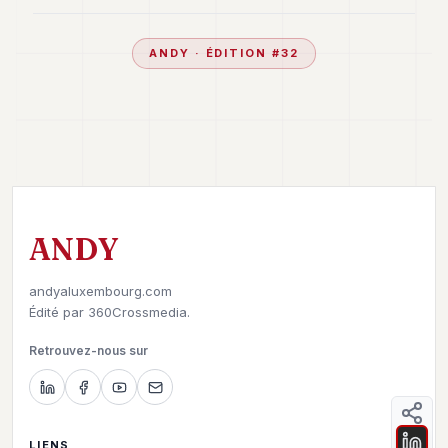
ANDY
· ÉDITION #
32
ANDY
andyaluxembourg.com
Édité par
360Crossmedia.
Retrouvez-nous sur
LIENS