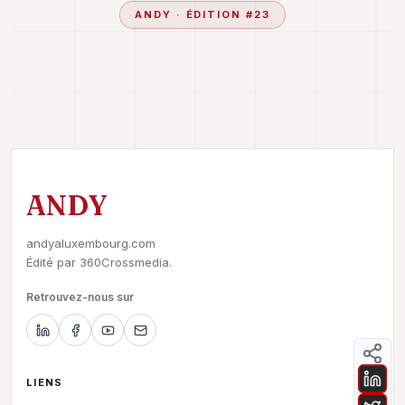
ANDY
· ÉDITION #
23
ANDY
andyaluxembourg.com
Édité par
360Crossmedia.
Retrouvez-nous sur
LIENS