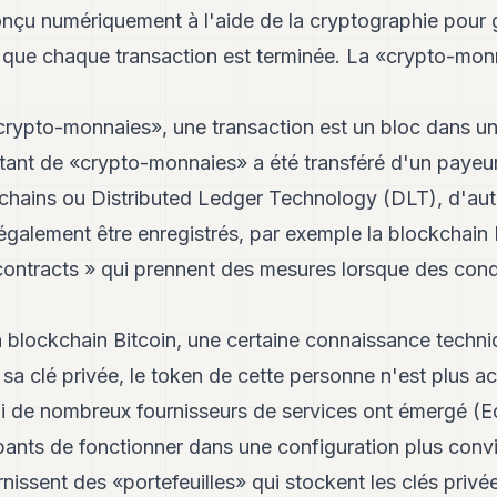
 conçu numériquement à l'aide de la cryptographie pour 
 que chaque transaction est terminée. La «crypto-mon
«crypto-monnaies», une transaction est un bloc dans un
tant de «crypto-monnaies» a été transféré d'un payeur 
chains ou Distributed Ledger Technology (DLT), d'aut
galement être enregistrés, par exemple la blockchain
contracts » qui prennent des mesures lorsque des cond
la blockchain Bitcoin, une certaine connaissance techni
d sa clé privée, le token de cette personne n'est plus a
i de nombreux fournisseurs de services ont émergé (
pants de fonctionner dans une configuration plus convi
issent des «portefeuilles» qui stockent les clés privées