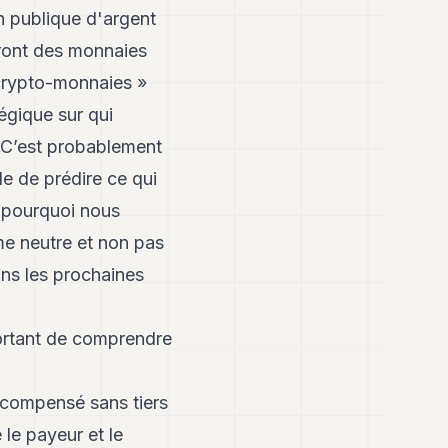
n publique d'argent
eront des monnaies
 crypto-monnaies »
égique sur qui
? C’est probablement
le de prédire ce qui
t pourquoi nous
me neutre et non pas
dans les prochaines
portant de comprendre
 compensé sans tiers
le payeur et le