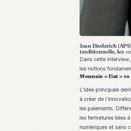
Jean Diederich (APSI
traditionnelle, les 
Dans cette interview,
les notions fondamenta
Monnaie « fiat » vs
L'idée principale derr
à créer de l'innovat
les paiements. Différ
les fermetures liées 
numériques et sans co