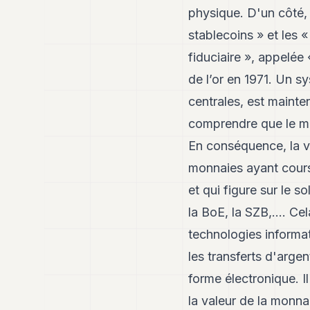
physique. D'un côté,
stablecoins » et les 
fiduciaire », appelée
de l’or en 1971. Un s
centrales, est mainte
comprendre que le mot 
En conséquence, la va
monnaies ayant cours
et qui figure sur le 
la BoE, la SZB,…. Ce
technologies informat
les transferts d'arge
forme électronique. 
la valeur de la monnai