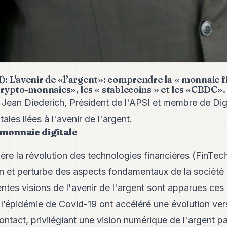
): L'avenir de «l’argent»: comprendre la « monnaie fi
«crypto-monnaies», les « stablecoins » et les «CBDC».
 Jean Diederich, Président de l'APSI et membre de Dig
les liées à l'avenir de l'argent.
 monnaie digitale
ière la révolution des technologies financières (FinTech
ion et perturbe des aspects fondamentaux de la société
entes visions de l'avenir de l'argent sont apparues ces
à l’épidémie de Covid-19 ont accéléré une évolution ve
ntact, privilégiant une vision numérique de l'argent pa