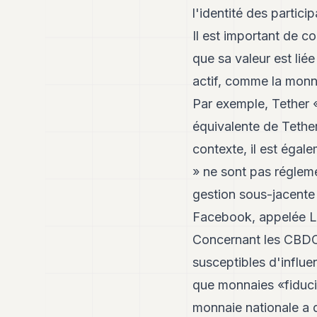
l'identité des parti
Il est important de c
que sa valeur est lié
actif, comme la monna
Par exemple, Tether «
équivalente de Tethe
contexte, il est égal
» ne sont pas réglem
gestion sous-jacente 
Facebook, appelée Li
Concernant les CBDC, 
susceptibles d'influe
que monnaies «fiducia
monnaie nationale a d