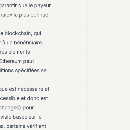
garantir que le payeur
naie» la plus connue
e blockchain, qui
à un bénéficiaire.
res éléments
 Ethereum peut
itions spécifiées se
que est nécessaire et
ccessible et donc est
Echanges) pour
viale basée sur le
, certains vérifient