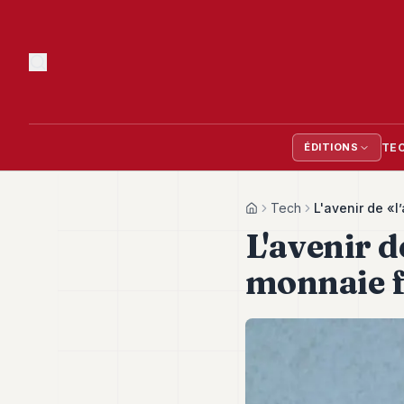
TE
ÉDITIONS
Tech
L'avenir de «l
Home
L'avenir d
monnaie fi