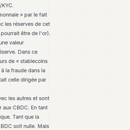
L/KYC.
onnaie » par le fait
ec les réserves de cet
ourrait être de l'or).
une valeur
réserve. Dans ce
urs de « stablecoins
à la fraude dans la
it celle dirigée par
ec les autres et sont
ir aux CBDC. En tant
ique. Tant que la
CBDC soit nulle. Mais