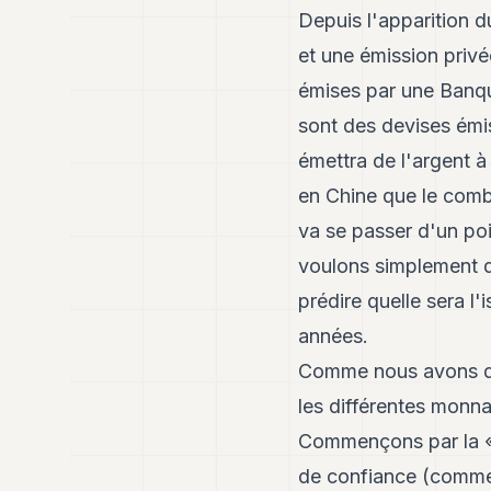
Depuis l'apparition d
et une émission privé
émises par une Banque
sont des devises émis
émettra de l'argent 
en Chine que le combat
va se passer d'un poi
voulons simplement dé
prédire quelle sera l'
années.
Comme nous avons déj
les différentes monn
Commençons par la «c
de confiance (comme 