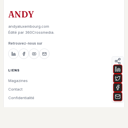
ANDY
andyaluxembourg.com
Édité par
360Crossmedia.
Retrouvez-nous sur
LIENS
Magazines
Contact
Confidentialité
©
2026
Andy à Luxembourg. All rights reserved.