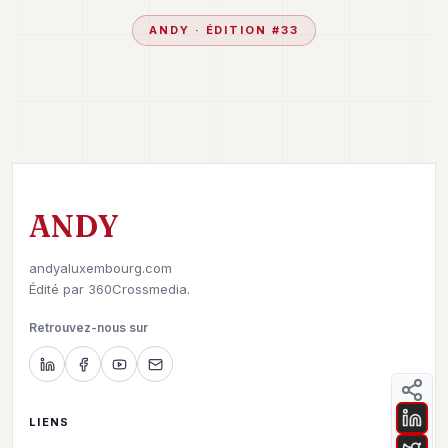
ANDY
· ÉDITION #
33
ANDY
andyaluxembourg.com
Édité par
360Crossmedia.
Retrouvez-nous sur
LIENS