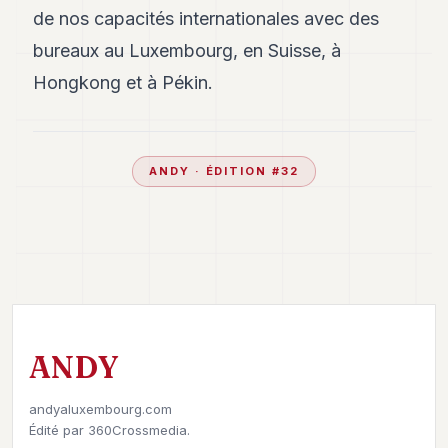
de nos capacités internationales avec des
bureaux au Luxembourg, en Suisse, à
Hongkong et à Pékin.
ANDY
· ÉDITION #
32
ANDY
andyaluxembourg.com
Édité par
360Crossmedia.