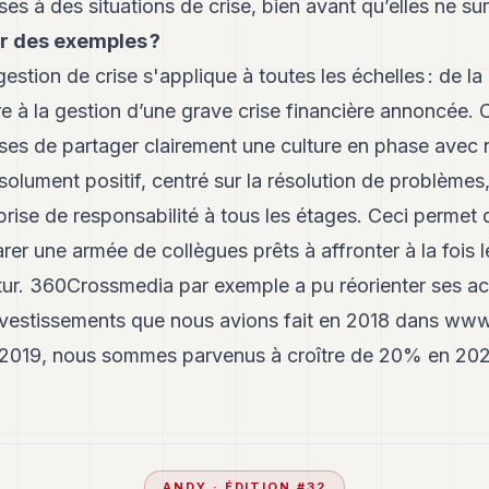
es à des situations de crise, bien avant qu’elles ne su
r des exemples ?
estion de crise s'applique à toutes les échelles : de la
e à la gestion d’une grave crise financière annoncée. 
rises de partager clairement une culture en phase avec
résolument positif, centré sur la résolution de problèm
 prise de responsabilité à tous les étages. Ceci perm
arer une armée de collègues prêts à affronter à la fois 
utur. 360Crossmedia par exemple a pu réorienter ses act
vestissements que nous avions fait en 2018 dans
www.
 2019, nous sommes parvenus à croître de 20% en 202
ANDY
· ÉDITION #
32