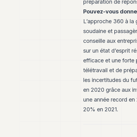
préparation de répons
Pouvez-vous donne
L’approche 360 à la g
soudaine et passagèr
conseille aux entrep
sur un état d’esprit 
efficace et une forte
télétravail et de prép
les incertitudes du f
en 2020 grâce aux in
une année record en
20% en 2021.