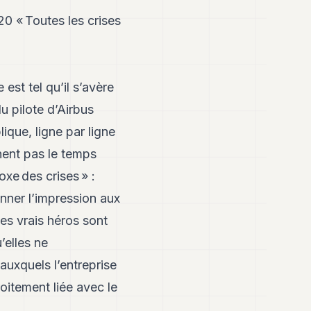
20 « Toutes les crises
est tel qu’il s’avère
du pilote d’Airbus
ique, ligne par ligne
nent pas le temps
xe des crises » :
nner l’impression aux
les vrais héros sont
’elles ne
auxquels l’entreprise
oitement liée avec le