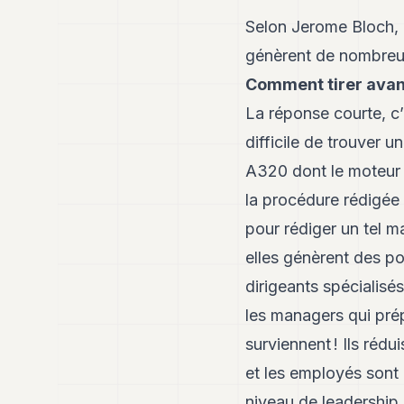
Selon Jerome Bloch, d
génèrent de nombreus
Comment tirer avan
La réponse courte, c’e
difficile de trouver u
A320 dont le moteur d
la procédure rédigée 
pour rédiger un tel m
elles génèrent des po
dirigeants spécialisés
les managers qui prép
surviennent ! Ils rédu
et les employés sont 
niveau de leadership 