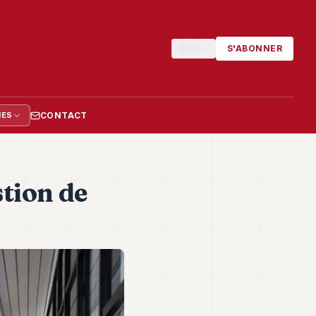
FR
S'ABONNER
CONTACT
IES
tion de