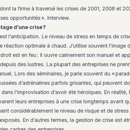
ont la firme à traversé les crises de 2001, 2008 et 20
es opportunités ». Interview.
tage d’une crise ?
st l’anticipation. Le niveau de stress en temps de crise 
ne réaction optimale à chaud. J’utilise souvent l’image 
roit est en feu : il ouvre calmement son manuel et appl
depuis des lustres. La plupart des entreprises ne pren
anuel. Lors des séminaires, je parle souvent du « parado
ussées d’adrénalines parfois grisantes, qui peuvent do
 dans l’improvisation d’avoir été héroïques. En réalité, 
arent leurs entreprises à une crise longtemps avant qu
isent considérablement le niveau de risque et de stress 
exposés. En d’autres termes, la gestion de crise est étr
des cadres des entreprises.