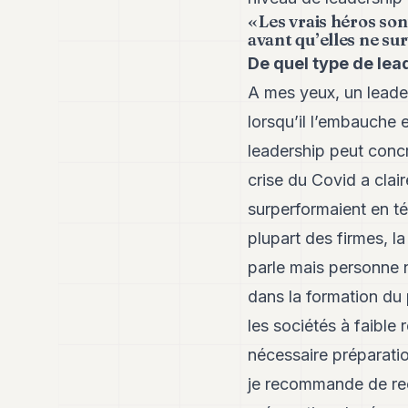
« Les vrais héros so
avant qu’elles ne su
De quel type de lea
A mes yeux, un leader 
lorsqu’il l’embauche 
leadership peut concr
crise du Covid a clai
surperformaient en tél
plupart des firmes, la
parle mais personne ne
dans la formation du
les sociétés à faible 
nécessaire préparatio
je recommande de reco