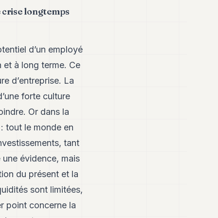
e crise longtemps
potentiel d’un employé
n et à long terme. Ce
re d’entreprise. La
’une forte culture
joindre. Or dans la
 : tout le monde en
investissements, tant
 une évidence, mais
tion du présent et la
uidités sont limitées,
er point concerne la