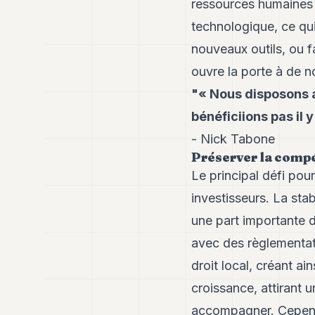
ressources humaines d
technologique, ce qui
nouveaux outils, ou f
ouvre la porte à de 
"« Nous disposons a
bénéficiions pas il 
- Nick Tabone
Préserver la comp
Le principal défi pour
investisseurs. La stab
une part importante d
avec des règlementa
droit local, créant ai
croissance, attirant 
accompagner. Cependa