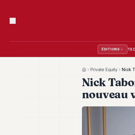
TE
ÉDITIONS
Private Equity
Nick T
Home
Nick Tabon
nouveau v