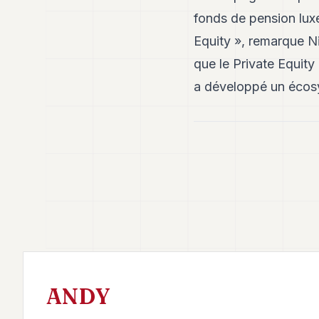
fonds de pension lux
Equity », remarque N
que le Private Equity
a développé un écosys
ANDY