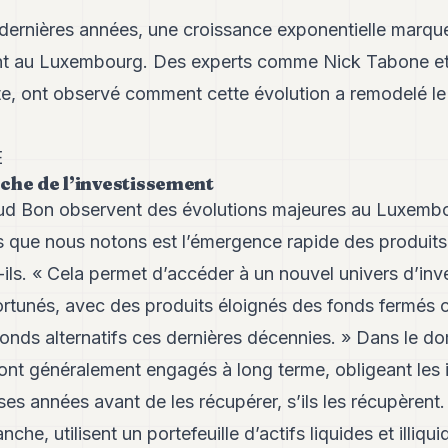
dernières années, une croissance exponentielle marqu
ent au Luxembourg. Des experts comme Nick Tabone e
te, ont observé comment cette évolution a remodelé le
E
che de l’investissement
ud Bon observent des évolutions majeures au Luxembo
 que nous notons est l’émergence rapide des produits 
-ils. « Cela permet d’accéder à un nouvel univers d’inve
 fortunés, avec des produits éloignés des fonds fermés 
fonds alternatifs ces dernières décennies. » Dans le d
sont généralement engagés à long terme, obligeant les 
s années avant de les récupérer, s’ils les récupèrent
nche, utilisent un portefeuille d’actifs liquides et illiqu