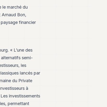
e le marché du
t Arnaud Bon,
 paysage financier
urg. « L’une des
alternatifs semi-
stisseurs, les
classiques lancés par
omaine du Private
investisseurs à
. Les investissements
ides, permettant