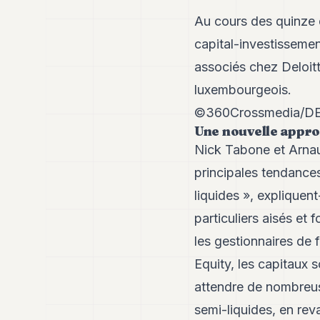
Au cours des quinze 
capital-investissem
associés chez Deloit
luxembourgeois.
©360Crossmedia/D
Une nouvelle appro
Nick Tabone et Arna
principales tendances
liquides », expliquent
particuliers aisés et
les gestionnaires de 
Equity, les capitaux 
attendre de nombreuse
semi-liquides, en reva