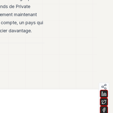
nds de Private
gement maintenant
e compte, un pays qui
icier davantage.