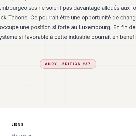
embourgeoises ne soient pas davantage alloués aux fo
ick Tabone. Ce pourrait être une opportunité de chan
 occupe une position si forte au Luxembourg. En fin d
tème si favorable à cette industrie pourrait en bénéf
ANDY
· ÉDITION #
37
LIENS
Magazines