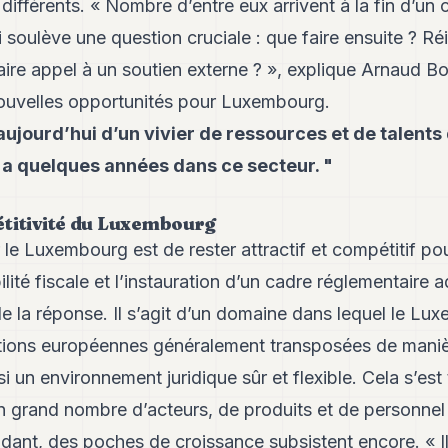
ifférents. « Nombre d’entre eux arrivent à la fin d’un 
 soulève une question cruciale : que faire ensuite ? Ré
aire appel à un soutien externe ? », explique Arnaud B
nouvelles opportunités pour Luxembourg.
ujourd’hui d’un vivier de ressources et de talents
y a quelques années dans ce secteur. "
étitivité du Luxembourg
 le Luxembourg est de rester attractif et compétitif pou
ilité fiscale et l’instauration d’un cadre réglementaire
e la réponse. Il s’agit d’un domaine dans lequel le Lu
tions européennes généralement transposées de mani
nsi un environnement juridique sûr et flexible. Cela s’est
un grand nombre d’acteurs, de produits et de personnel
nt, des poches de croissance subsistent encore. « Il