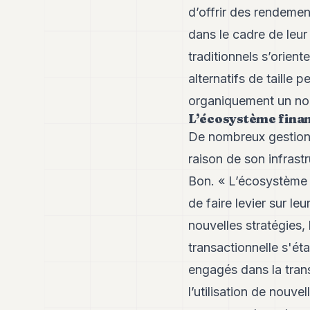
d’offrir des rendement
dans le cadre de leur
traditionnels s’orient
alternatifs de taille
organiquement un nou
L’écosystème fina
De nombreux gestionn
raison de son infrastr
Bon. « L’écosystème e
de faire levier sur l
nouvelles stratégies, 
transactionnelle s'ét
engagés dans la trans
l’utilisation de nouv