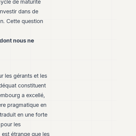
cycle de maturité
investir dans de
on. Cette question
 dont nous ne
r les gérants et les
 adéquat constituent
xembourg a excellé,
ère pragmatique en
 traduit en une forte
 pour les
 est étrange que les