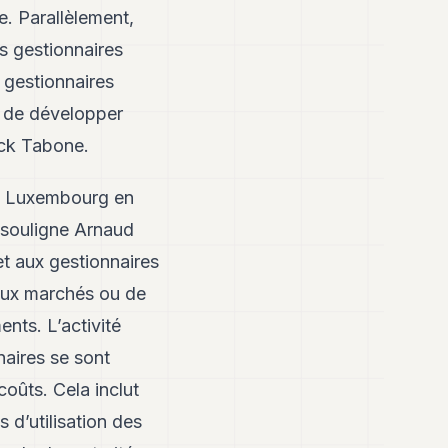
me. Parallèlement,
ds gestionnaires
e gestionnaires
e de développer
ick Tabone.
au Luxembourg en
, souligne Arnaud
et aux gestionnaires
eaux marchés ou de
ents. L’activité
naires se sont
oûts. Cela inclut
 d’utilisation des