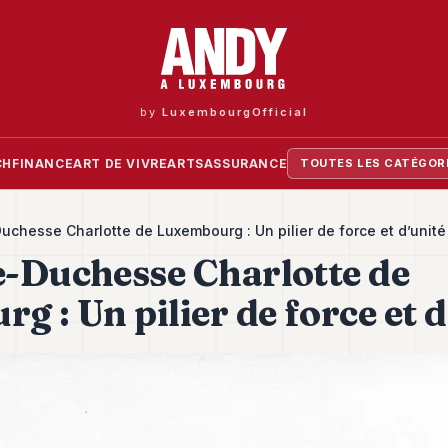
by
LuxembourgOfficial
CH
FINANCE
ART DE VIVRE
ARTS
ASSURANCE
TOUTES LES CATÉGOR
chesse Charlotte de Luxembourg : Un pilier de force et d’unité
-Duchesse Charlotte de
 : Un pilier de force et d