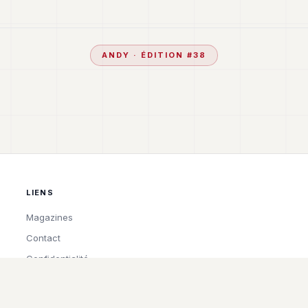
ANDY
· ÉDITION #
38
LIENS
Magazines
Contact
Confidentialité