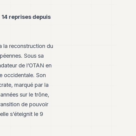
14 reprises depuis
 la reconstruction du
ropéennes. Sous sa
ondateur de l’OTAN en
pe occidentale. Son
rate, marqué par la
années sur le trône,
ransition de pouvoir
le s’éteignit le 9