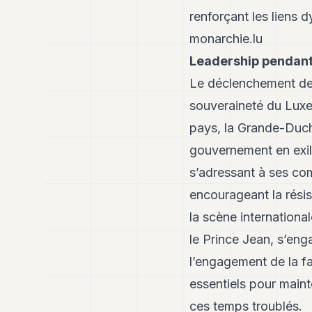
renforçant les liens 
monarchie.lu
Leadership pendant
Le déclenchement de
souveraineté du Luxe
pays, la Grande-Duche
gouvernement en exil 
s’adressant à ses co
encourageant la rési
la scène internationa
le Prince Jean, s’eng
l’engagement de la fa
essentiels pour maint
ces temps troublés.