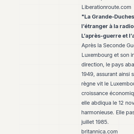
Liberationroute.com
"La Grande-Duchess
l’étranger à la radio
L’après-guerre et l’
Après la Seconde Gue
Luxembourg et son in
direction, le pays ab
1949, assurant ainsi 
règne vit le Luxembo
croissance économiqu
elle abdiqua le 12 no
harmonieuse. Elle pas
juillet 1985.
britannica.com