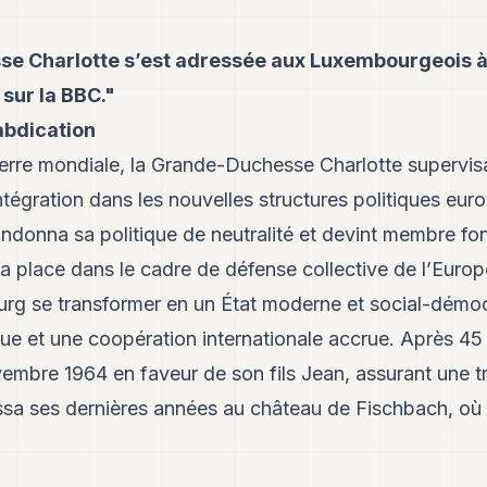
e Charlotte s’est adressée aux Luxembourgeois à 
 sur la BBC."
abdication
rre mondiale, la Grande-Duchesse Charlotte supervisa
tégration dans les nouvelles structures politiques eu
andonna sa politique de neutralité et devint membre f
sa place dans le cadre de défense collective de l’Euro
urg se transformer en un État moderne et social-démoc
e et une coopération internationale accrue. Après 45 
vembre 1964 en faveur de son fils Jean, assurant une t
sa ses dernières années au château de Fischbach, où el