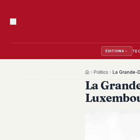
TE
ÉDITIONS
Politics
La Grande-Du
Home
La Grande
Luxembourg