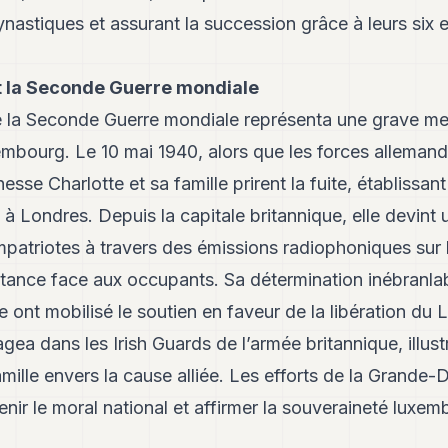
dynastiques et assurant la succession grâce à leurs six 
 la Seconde Guerre mondiale
 la Seconde Guerre mondiale représenta une grave me
mbourg. Le 10 mai 1940, alors que les forces allemand
sse Charlotte et sa famille prirent la fuite, établissan
à Londres. Depuis la capitale britannique, elle devint 
mpatriotes à travers des émissions radiophoniques sur 
stance face aux occupants. Sa détermination inébranlab
le ont mobilisé le soutien en faveur de la libération du
agea dans les Irish Guards de l’armée britannique, illu
mille envers la cause alliée. Les efforts de la Grande
enir le moral national et affirmer la souveraineté luxe