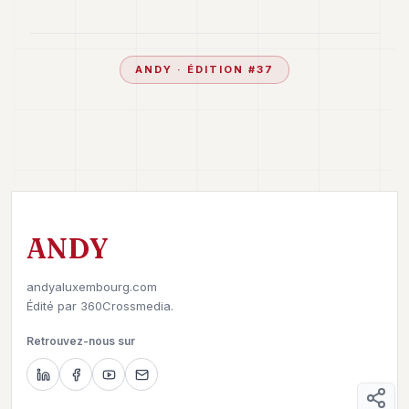
ANDY
· ÉDITION #
37
ANDY
andyaluxembourg.com
Édité par
360Crossmedia.
Retrouvez-nous sur