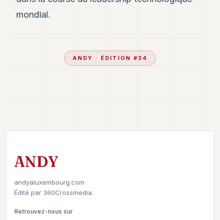
mondial.
ANDY
· ÉDITION #
34
ANDY
andyaluxembourg.com
Édité par
360Crossmedia.
Retrouvez-nous sur