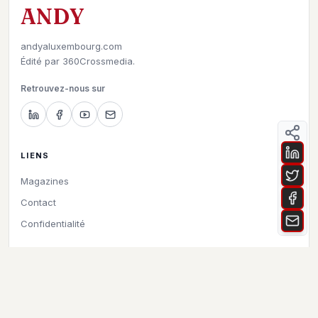
ANDY
andyaluxembourg.com
Édité par
360Crossmedia.
Retrouvez-nous sur
LIENS
Magazines
Contact
Confidentialité
©
2026
Andy à Luxembourg. All rights reserved.