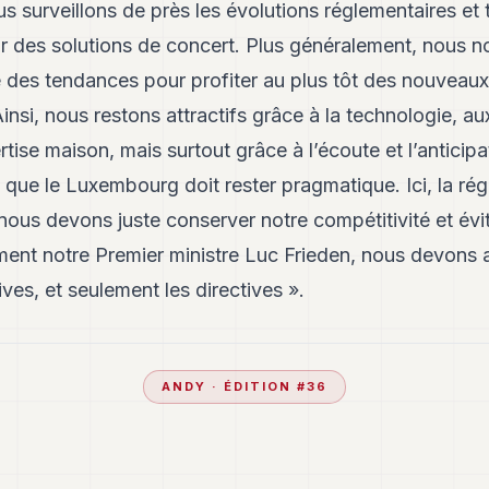
us surveillons de près les évolutions réglementaires et 
ir des solutions de concert. Plus généralement, nous n
de des tendances pour profiter au plus tôt des nouveau
insi, nous restons attractifs grâce à la technologie, au
ertise maison, mais surtout grâce à l’écoute et l’anticipa
e que le Luxembourg doit rester pragmatique. Ici, la ré
 nous devons juste conserver notre compétitivité et évit
ent notre Premier ministre Luc Frieden, nous devons 
ves, et seulement les directives ».
ANDY
· ÉDITION #
36