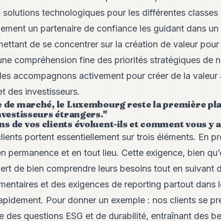
 solutions technologiques pour les différentes classes d
galement un partenaire de confiance les guidant dans u
ettant de se concentrer sur la création de valeur pour 
e compréhension fine des priorités stratégiques de n
les accompagnons activement pour créer de la valeur
et des investisseurs.
e de marché, le Luxembourg reste la première pl
nvestisseurs étrangers."
s de vos clients évoluent-ils et comment vous y 
lients portent essentiellement sur trois éléments. En pr
en permanence et en tout lieu. Cette exigence, bien qu’
ert de bien comprendre leurs besoins tout en suivant d
ementaires et des exigences de reporting partout dans 
rapidement. Pour donner un exemple : nos clients se p
 des questions ESG et de durabilité, entraînant des bes