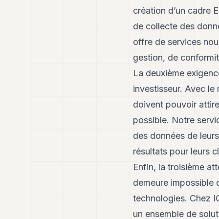
création d’un cadre E
de collecte des donné
offre de services no
gestion, de conformit
La deuxième exigence 
investisseur. Avec le
doivent pouvoir attir
possible. Notre servi
des données de leurs 
résultats pour leurs cl
Enfin, la troisième at
demeure impossible de
technologies. Chez I
un ensemble de solut