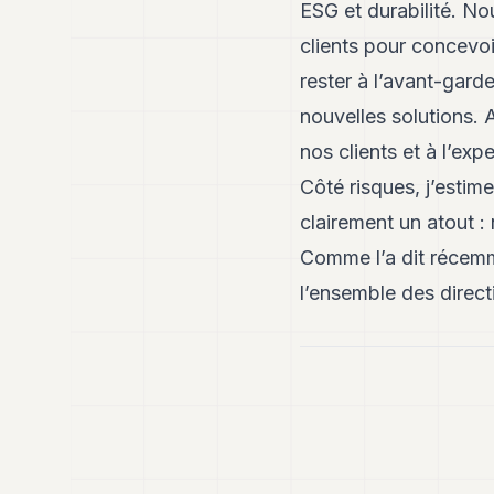
ESG et durabilité. No
clients pour concevo
rester à l’avant-gar
nouvelles solutions. A
nos clients et à l’exp
Côté risques, j’estim
clairement un atout :
Comme l’a dit récemm
l’ensemble des directi