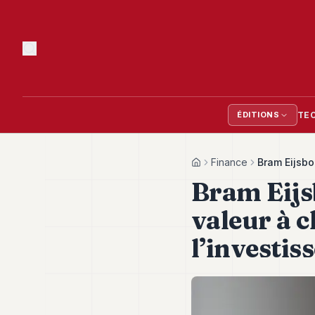
TE
ÉDITIONS
Finance
Bram Eijsbo
Home
Bram Eijs
valeur à 
l’investis