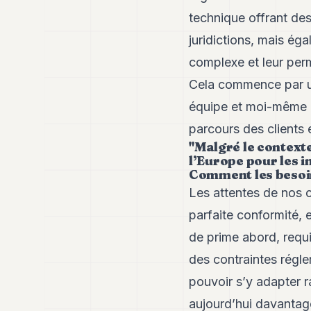
technique offrant des
juridictions, mais é
complexe et leur perm
Cela commence par un
équipe et moi-même 
parcours des clients 
"Malgré le context
l’Europe pour les i
Comment les besoin
Les attentes de nos c
parfaite conformité, 
de prime abord, requi
des contraintes régl
pouvoir s’y adapter 
aujourd’hui davantage