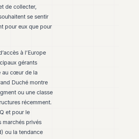
t de collecter,
souhaitent se sentir
nt pour eux que pour
d’accès à l’Europe
ncipaux gérants
e au cœur de la
Grand Duché montre
segment ou une classe
astructures récemment.
Q et pour le
es marchés privés
) ou la tendance