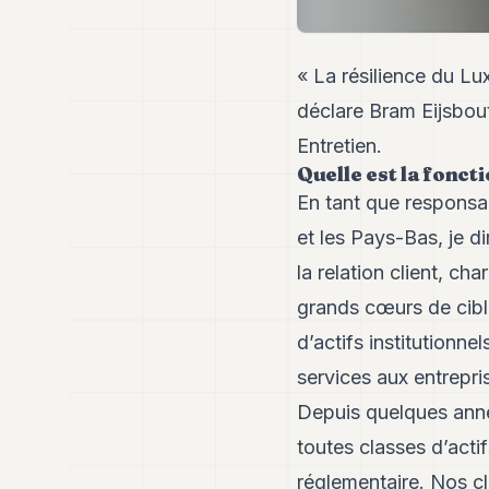
« La résilience du Lu
déclare Bram Eijsbo
Entretien.
Quelle est la fonc
En tant que responsa
et les Pays-Bas, je 
la relation client, ch
grands cœurs de cibl
d’actifs institutionne
services aux entrepri
Depuis quelques anné
toutes classes d’act
réglementaire. Nos cl