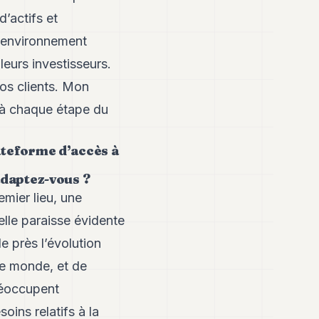
’actifs et
n environnement
leurs investisseurs.
os clients. Mon
 à chaque étape du
ateforme d’accès à
adaptez-vous ?
emier lieu, une
elle paraisse évidente
e près l’évolution
le monde, et de
réoccupent
oins relatifs à la