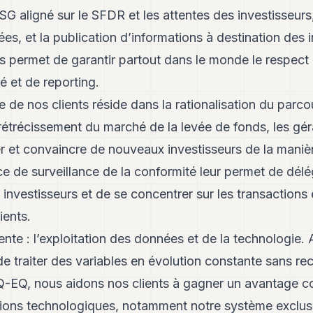
SG aligné sur le SFDR et les attentes des investisseurs,
es, et la publication d’informations à destination des 
us permet de garantir partout dans le monde le respect
é et de reporting.
de nos clients réside dans la rationalisation du parcou
 rétrécissement du marché de la levée de fonds, les gé
er et convaincre de nouveaux investisseurs de la manièr
ce de surveillance de la conformité leur permet de délég
investisseurs et de se concentrer sur les transactions 
ients.
tente : l’exploitation des données et de la technologie. A
 traiter des variables en évolution constante sans rec
Q-EQ, nous aidons nos clients à gagner un avantage co
ions technologiques, notamment notre système exclus