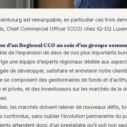
xembourg est remarquable, en particulier ces trois dern
uts, Chief Commercial Officer (CCO) chez IQ-EQ Luxe
tion d’un Regional CCO au sein d’un groupe comm
ble de l’expansion de deux de nos plus importants bu
dirige une équipe d’experts régionaux dédiée aux aspec
argée de développer, satisfaire et entretenir notre clientè
e se composent des gestionnaires de fonds et d’actifs
ls et privés, et des investisseurs sur les marchés de la 
ses.
es, les marchés doivent relever de nouveaux défis, t
ifs confondus, sans oublier l’évolution permanente du 
ients attendent donc d’un prestataire qu’il soit non se