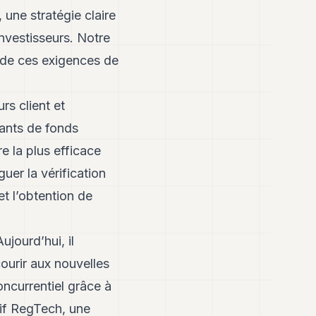
 une stratégie claire
investisseurs. Notre
 de ces exigences de
rs client et
rants de fonds
e la plus efficace
uer la vérification
et l’obtention de
ujourd’hui, il
ourir aux nouvelles
ncurrentiel grâce à
if RegTech, une