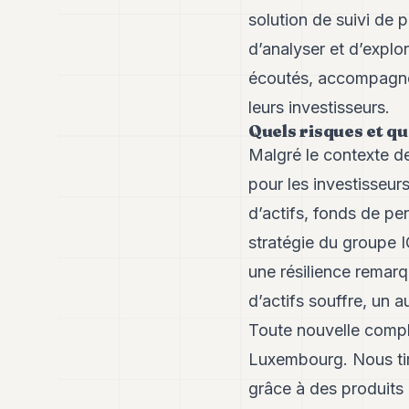
solution de suivi de 
d’analyser et d’explo
écoutés, accompagnés
leurs investisseurs.
Quels risques et qu
Malgré le contexte d
pour les investisseur
d’actifs, fonds de pe
stratégie du groupe 
une résilience remarq
d’actifs souffre, un a
Toute nouvelle comple
Luxembourg. Nous tiro
grâce à des produit