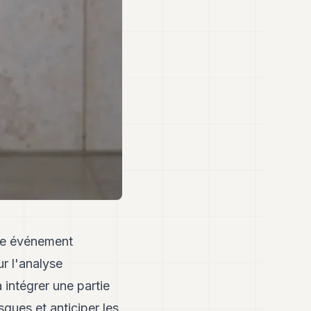
tre événement
r l'analyse
à intégrer une partie
sques et anticiper les