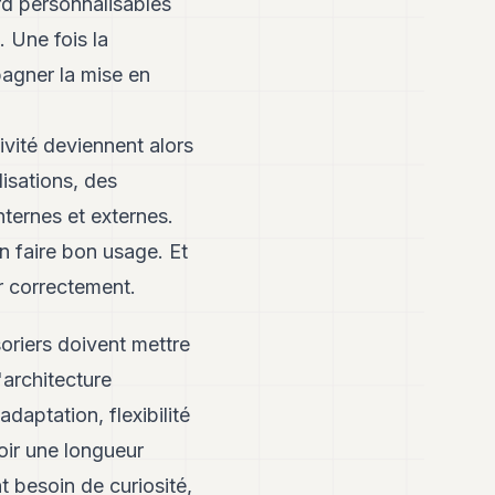
rd personnalisables
 Une fois la
agner la mise en
ivité deviennent alors
lisations, des
ternes et externes.
n faire bon usage. Et
er correctement.
oriers doivent mettre
'architecture
daptation, flexibilité
oir une longueur
t besoin de curiosité,