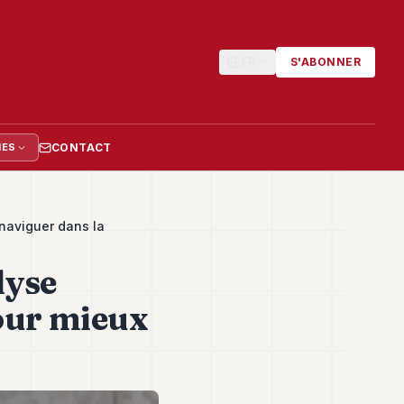
FR
S'ABONNER
CONTACT
IES
naviguer dans la
lyse
pour mieux