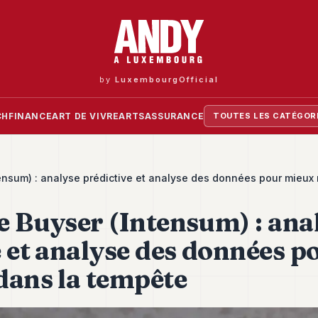
by
LuxembourgOfficial
CH
FINANCE
ART DE VIVRE
ARTS
ASSURANCE
TOUTES LES CATÉGOR
ensum) : analyse prédictive et analyse des données pour mieux 
e Buyser (Intensum) : ana
e et analyse des données 
dans la tempête