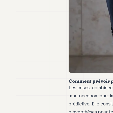
Comment prévoir pl
Les crises, combinée
macroéconomique, imp
prédictive. Elle consi
d’hypothèses pour tes