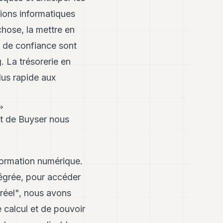
ions informatiques
chose, la mettre en
s de confiance sont
. La trésorerie en
lus rapide aux
»
t de Buyser nous
sformation numérique.
tégrée, pour accéder
réel", nous avons
e calcul et de pouvoir