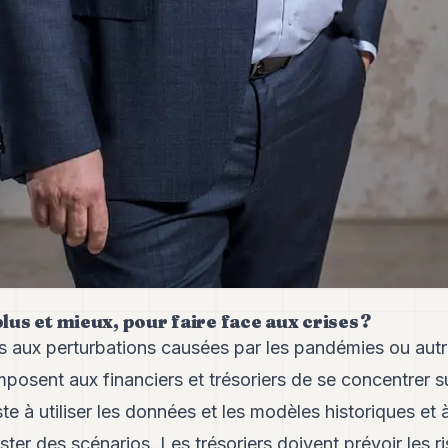
us et mieux, pour faire face aux crises ?
s aux perturbations causées par les pandémies ou au
osent aux financiers et trésoriers de se concentrer su
ste à utiliser les données et les modèles historiques et 
ter des scénarios. Les trésoriers doivent prévoir les ri