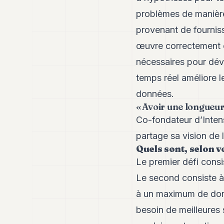
problèmes de manière
provenant de fourniss
œuvre correctement e
nécessaires pour déve
temps réel améliore l
données.
« Avoir une longueur
Co-fondateur d’Inten
partage sa vision de l
Quels sont, selon v
Le premier défi consi
Le second consiste à 
à un maximum de donn
besoin de meilleures s