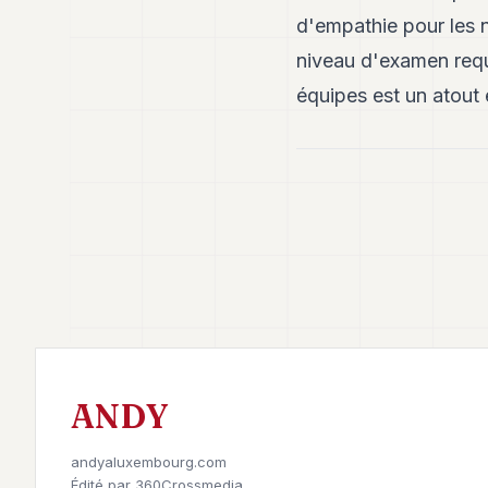
d'empathie pour les n
niveau d'examen requi
équipes est un atout 
ANDY
andyaluxembourg.com
Édité par
360Crossmedia.