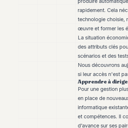
produire automatique
rapidement. Cela néce
technologie choisie,
œuvre et former les 
La situation économiq
des attributs clés pou
scénarios et des test
Nous découvrons aujo
si leur accès n'est p
Apprendre à dirige
Pour une gestion plus
en place de nouveaux 
informatique existant
et compétences. Il c
d’avance sur ses pair