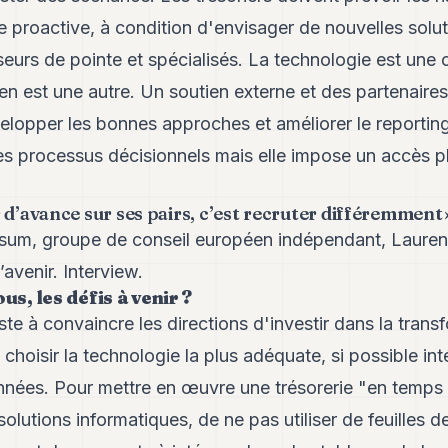
 proactive, à condition d'envisager de nouvelles solut
eurs de pointe et spécialisés. La technologie est une 
n est une autre. Un soutien externe et des partenaire
lopper les bonnes approches et améliorer le reporting
es processus décisionnels mais elle impose un accès p
 d’avance sur ses pairs, c’est recruter différemment 
sum, groupe de conseil européen indépendant, Lauren
’avenir. Interview.
ous, les défis à venir ?
ste à convaincre les directions d'investir dans la tran
choisir la technologie la plus adéquate, si possible in
ées. Pour mettre en œuvre une trésorerie "en temps 
olutions informatiques, de ne pas utiliser de feuilles d