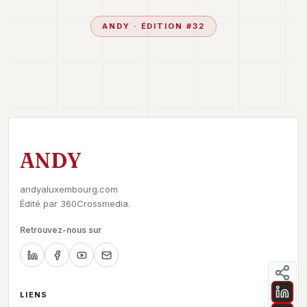
ANDY
· ÉDITION #
32
ANDY
andyaluxembourg.com
Édité par
360Crossmedia.
Retrouvez-nous sur
LIENS