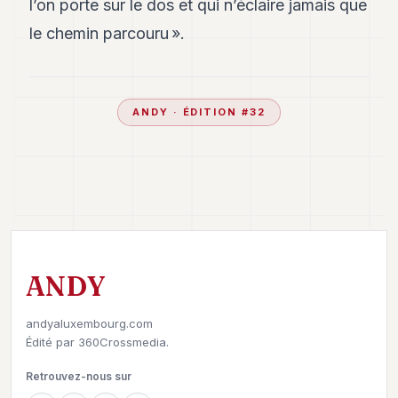
l’on porte sur le dos et qui n’éclaire jamais que
le chemin parcouru ».
ANDY
· ÉDITION #
32
ANDY
andyaluxembourg.com
Édité par
360Crossmedia.
Retrouvez-nous sur