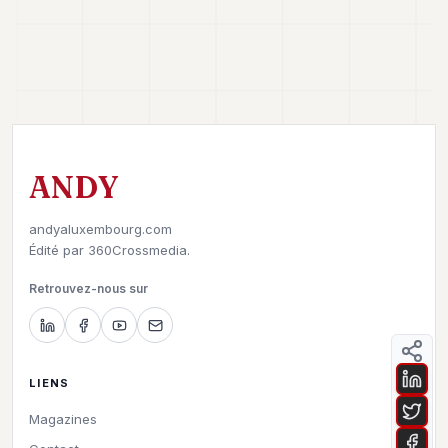
ANDY
andyaluxembourg.com
Édité par
360Crossmedia.
Retrouvez-nous sur
LIENS
Magazines