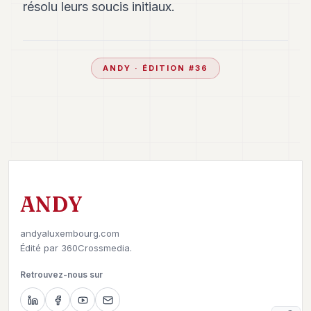
résolu leurs soucis initiaux.
ANDY
· ÉDITION #
36
ANDY
andyaluxembourg.com
Édité par
360Crossmedia.
Retrouvez-nous sur