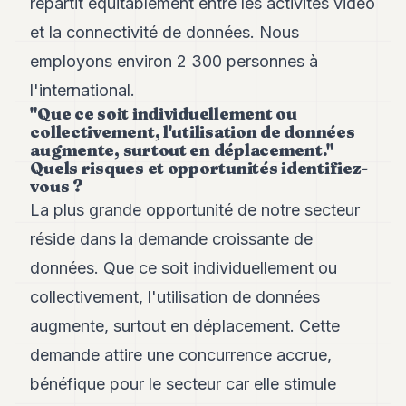
répartit équitablement entre les activités vidéo
POLITIQUE
et la connectivité de données. Nous
IMMOBILIER
employons environ 2 300 personnes à
l'international.
PRIVATE
EQUITY
"Que ce soit individuellement ou
collectivement, l'utilisation de données
SPORT
augmente, surtout en déplacement."
Quels risques et opportunités identifiez-
JURIDIQUE
vous ?
La plus grande opportunité de notre secteur
ENTREPRISES
réside dans la demande croissante de
ASSOCIATIONS
données. Que ce soit individuellement ou
CONTACT
collectivement, l'utilisation de données
augmente, surtout en déplacement. Cette
S'ABONNER
demande attire une concurrence accrue,
bénéfique pour le secteur car elle stimule
FR