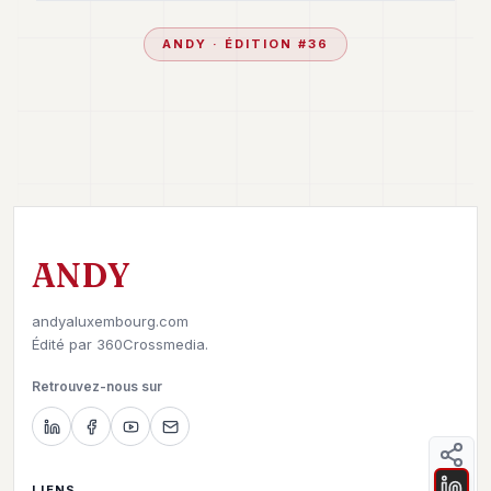
ANDY
· ÉDITION #
36
ANDY
andyaluxembourg.com
Édité par
360Crossmedia.
Retrouvez-nous sur
LIENS