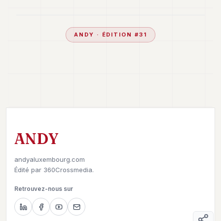
ANDY
· ÉDITION #
31
ANDY
andyaluxembourg.com
Édité par
360Crossmedia.
Retrouvez-nous sur