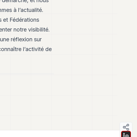
te démarche, et nous
mes à l’actualité.
 et Fédérations
ter notre visibilité.
ne réflexion sur
nnaître l’activité de