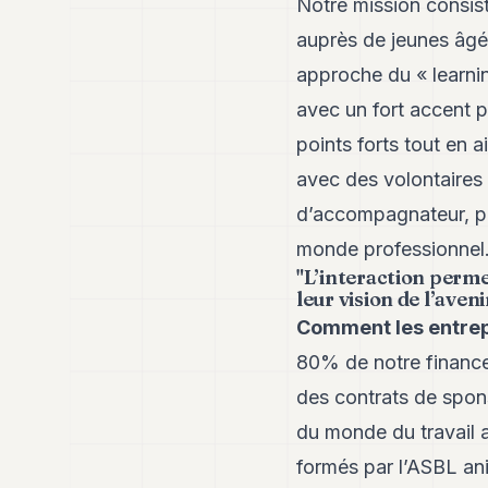
Notre mission consist
auprès de jeunes âgé
approche du « learnin
avec un fort accent p
points forts tout en a
avec des volontaires
d’accompagnateur, par
monde professionnel
"L’interaction perme
leur vision de l’avenir
Comment les entrep
80% de notre finance
des contrats de spon
du monde du travail a
formés par l’ASBL an