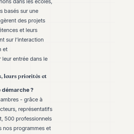
enons dans les écoles,
s basés sur une
 gèrent des projets
étences et leurs
t sur l’interaction
 et
 leur entrée dans le
 leurs priorités et
e démarche ?
hambres - grâce à
teurs, représentatifs
at, 500 professionnels
ns nos programmes et