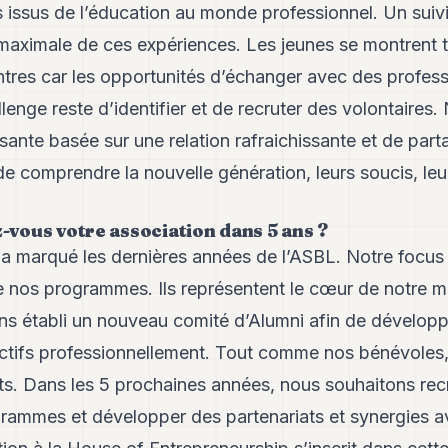
s issus de l’éducation au monde professionnel. Un sui
 maximale de ces expériences. Les jeunes se montrent t
ntres car les opportunités d’échanger avec des profes
llenge reste d’identifier et de recruter des volontaires
sante basée sur une relation rafraichissante et de par
e comprendre la nouvelle génération, leurs soucis, leurs
ous votre association dans 5 ans ?
a marqué les dernières années de l’ASBL. Notre focus re
de nos programmes. Ils représentent le cœur de notre m
ns établi un nouveau comité d’Alumni afin de développ
actifs professionnellement. Tout comme nos bénévoles, 
nts. Dans les 5 prochaines années, nous souhaitons re
rammes et développer des partenariats et synergies a