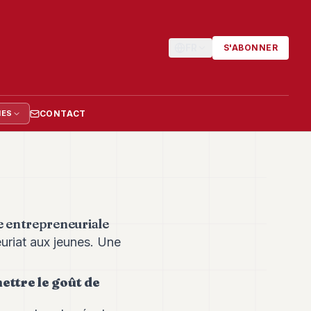
FR
S'ABONNER
CONTACT
IES
e entrepreneuriale
uriat aux jeunes. Une
ettre le goût de