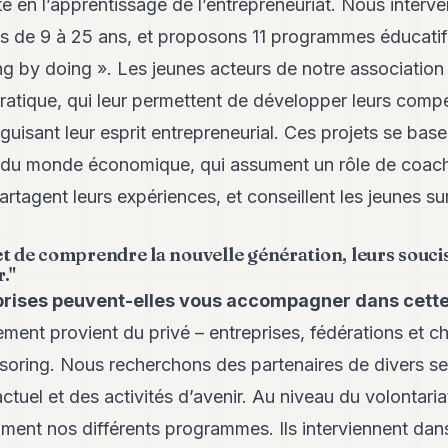
e en l’apprentissage de l’entrepreneuriat. Nous interv
s de 9 à 25 ans, et proposons 11 programmes éducatif
g by doing ». Les jeunes acteurs de notre association
ratique, qui leur permettent de développer leurs comp
iguisant leur esprit entrepreneurial. Ces projets se basen
 du monde économique, qui assument un rôle de coach
tagent leurs expériences, et conseillent les jeunes sur
.
t de comprendre la nouvelle génération, leurs soucis,
."
rises peuvent-elles vous accompagner dans cett
ment provient du privé – entreprises, fédérations et c
soring. Nous recherchons des partenaires de divers sec
ctuel et des activités d’avenir. Au niveau du volontari
iment nos différents programmes. Ils interviennent da