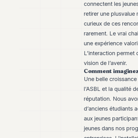
connectent les jeune
retirer une plusvalue
curieux de ces renco
rarement. Le vrai cha
une expérience valori
L’interaction permet d
vision de l’avenir.
Comment imaginez-v
Une belle croissance 
l’ASBL et la qualité 
réputation. Nous avo
d’anciens étudiants 
aux jeunes participa
jeunes dans nos prog