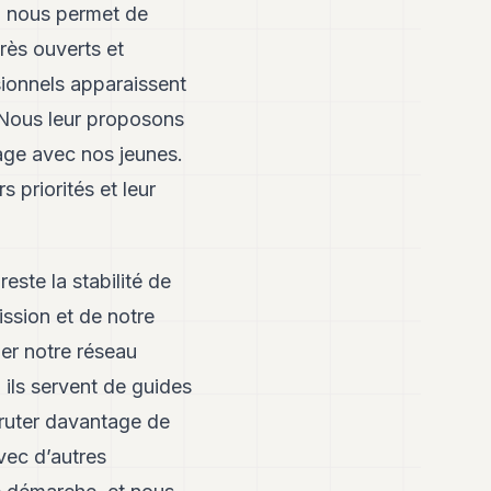
vi nous permet de
rès ouverts et
sionnels apparaissent
. Nous leur proposons
tage avec nos jeunes.
 priorités et leur
ste la stabilité de
ission et de notre
er notre réseau
ils servent de guides
cruter davantage de
vec d’autres