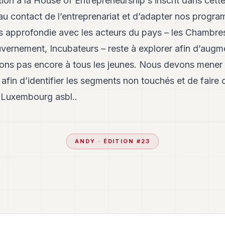
lation à la House of Entrepreneurship s’inscrit dans cet
 contact de l’entreprenariat et d’adapter nos program
s approfondie avec les acteurs du pays – les Chambres
vernement, Incubateurs – reste à explorer afin d’augmen
ns pas encore à tous les jeunes. Nous devons mener u
fin d’identifier les segments non touchés et de faire co
 Luxembourg asbl..
ANDY
· ÉDITION #
23