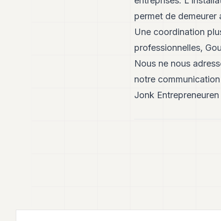
entreprises. L’instal
permet de demeurer au
Une coordination plu
professionnelles, Gou
Nous ne nous adresso
notre communication a
Jonk Entrepreneuren