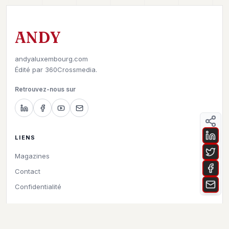
ANDY
andyaluxembourg.com
Édité par
360Crossmedia.
Retrouvez-nous sur
LIENS
Magazines
Contact
Confidentialité
©
2026
Andy à Luxembourg. All rights reserved.