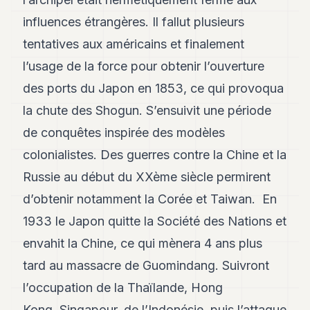
influences étrangères. Il fallut plusieurs
tentatives aux américains et finalement
l’usage de la force pour obtenir l’ouverture
des ports du Japon en 1853, ce qui provoqua
la chute des Shogun. S’ensuivit une période
de conquêtes inspirée des modèles
colonialistes. Des guerres contre la Chine et la
Russie au début du XXème siècle permirent
d’obtenir notamment la Corée et Taiwan. En
1933 le Japon quitte la Société des Nations et
envahit la Chine, ce qui mènera 4 ans plus
tard au massacre de
Guomindang
. Suivront
l’occupation de la
Thaïlande
,
Hong
Kong
,
Singapour
, de l’
Indonésie
, puis l’attaque