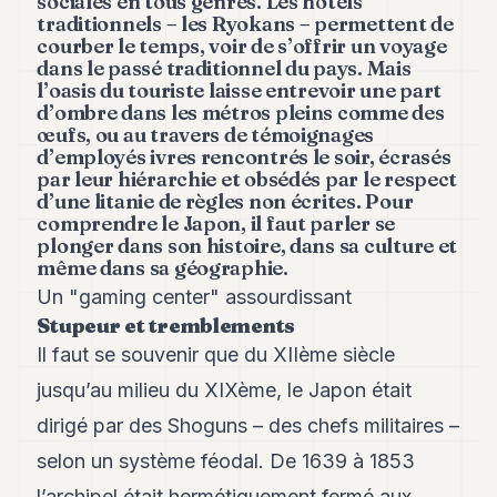
sociales en tous genres. Les hôtels
traditionnels – les Ryokans – permettent de
courber le temps, voir de s’offrir un voyage
dans le passé traditionnel du pays. Mais
l’oasis du touriste laisse entrevoir une part
d’ombre dans les métros pleins comme des
œufs, ou au travers de témoignages
d’employés ivres rencontrés le soir, écrasés
par leur hiérarchie et obsédés par le respect
d’une litanie de règles non écrites. Pour
comprendre le Japon, il faut parler se
plonger dans son histoire, dans sa culture et
même dans sa géographie.
Un "gaming center" assourdissant
Stupeur et tremblements
Il faut se souvenir que du XIIème siècle
jusqu’au milieu du XIXème, le Japon était
dirigé par des Shoguns – des chefs militaires –
selon un système féodal. De 1639 à 1853
l’archipel était hermétiquement fermé aux