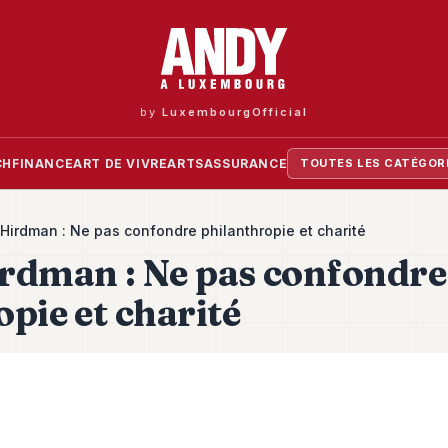
by
LuxembourgOfficial
CH
FINANCE
ART DE VIVRE
ARTS
ASSURANCE
TOUTES LES CATÉGOR
Hirdman : Ne pas confondre philanthropie et charité
rdman : Ne pas confondre
pie et charité