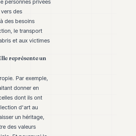
s de personnes privées
 vers des
 à des besoins
tion, le transport
bris et aux victimes
Elle représente un
ropie. Par exemple,
itant donner en
lles dont ils ont
lection d'art au
isser un héritage,
tre des valeurs