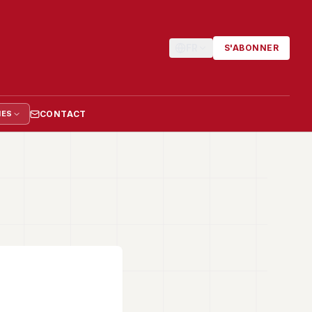
FR
S'ABONNER
CONTACT
IES