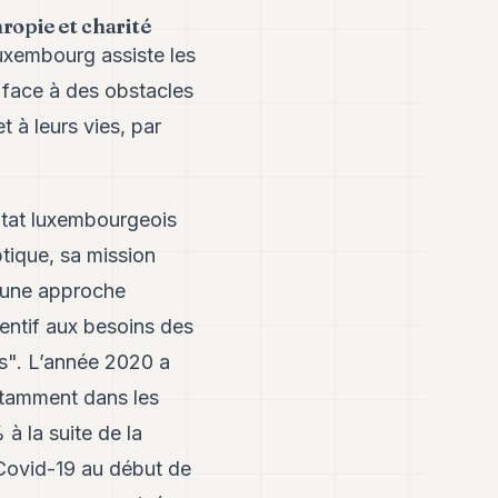
opie et charité
uxembourg assiste les
 face à des obstacles
 à leurs vies, par
Etat luxembourgeois
tique, sa mission
d'une approche
entif aux besoins des
es". L’année 2020 a
notamment dans les
à la suite de la
Covid-19 au début de