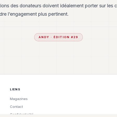
ations des donateurs doivent idéalement porter sur les 
ndre l’engagement plus pertinent.
ANDY
· ÉDITION #
29
LIENS
Magazines
Contact
Confidentialité