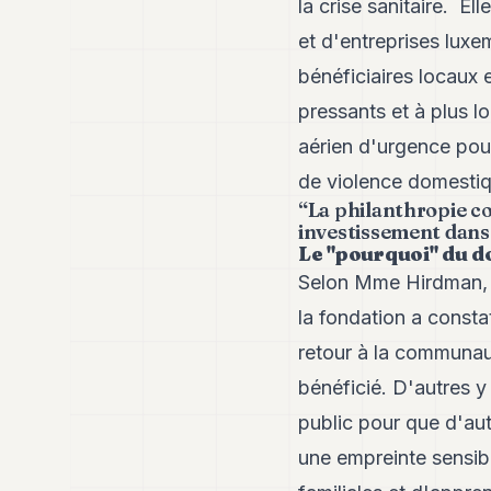
la crise sanitaire. El
et d'entreprises lux
bénéficiaires locaux 
pressants et à plus l
aérien d'urgence pour
de violence domestiq
“La philanthropie co
investissement dans 
Le "pourquoi" du d
Selon Mme Hirdman, il
la fondation a const
retour à la communaut
bénéficié. D'autres y
public pour que d'aut
une empreinte sensibl