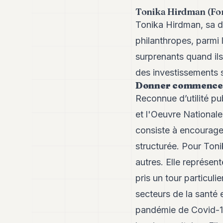
Tonika Hirdman (Fon
Tonika Hirdman, sa d
philanthropes, parmi
surprenants quand ils
des investissements s
Donner commence 
Reconnue d’utilité p
et l'Oeuvre National
consiste à encourage
structurée. Pour Toni
autres. Elle représen
pris un tour particul
secteurs de la santé 
pandémie de Covid-1