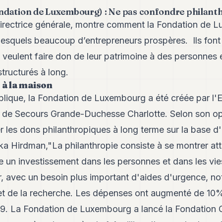
dation de Luxembourg) : Ne pas confondre philanthr
irectrice générale, montre comment la Fondation de L
 lesquels beaucoup d’entrepreneurs prospères. Ils font
 veulent faire don de leur patrimoine à des personnes et
tructurés à long.
à la maison
ublique, la Fondation de Luxembourg a été créée par l'
e de Secours Grande-Duchesse Charlotte. Selon son op
r les dons philanthropiques à long terme sur la base 
ka Hirdman,"La philanthropie consiste à se montrer att
te un investissement dans les personnes et dans les vi
ier, avec un besoin plus important d'aides d'urgence, 
et de la recherche. Les dépenses ont augmenté de 10% 
9. La Fondation de Luxembourg a lancé la Fondation 