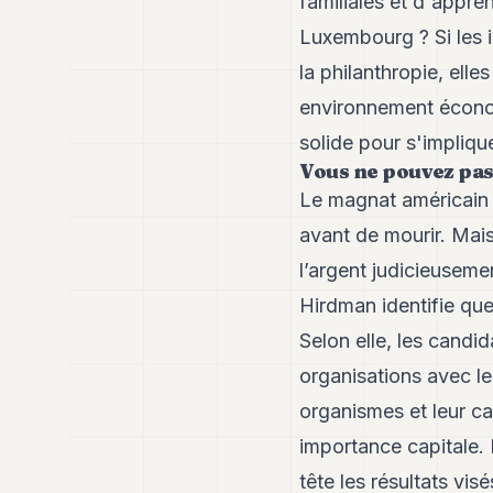
familiales et d'appre
Luxembourg ? Si les i
la philanthropie, el
environnement économi
solide pour s'impliqu
Vous ne pouvez pas
Le magnat américain 
avant de mourir. Mais 
l’argent judicieuseme
Hirdman identifie que
Selon elle, les candi
organisations avec le
organismes et leur ca
importance capitale.
tête les résultats vis