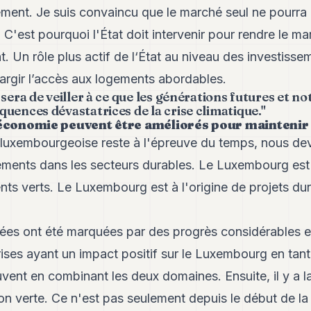
ment. Je suis convaincu que le marché seul ne pourra 
C'est pourquoi l'État doit intervenir pour rendre le m
t. Un rôle plus actif de l‘État au niveau des investisse
argir l’accès aux logements abordables.
sera de veiller à ce que les générations futures et no
uences dévastatrices de la crise climatique."
’économie peuvent être améliorés pour maintenir 
luxembourgeoise reste à l'épreuve du temps, nous de
ssements dans les secteurs durables. Le Luxembourg est
nts verts. Le Luxembourg est à l'origine de projets d
nées ont été marquées par des progrès considérables e
rises ayant un impact positif sur le Luxembourg en tant
vent en combinant les deux domaines. Ensuite, il y a l
tion verte. Ce n'est pas seulement depuis le début de la