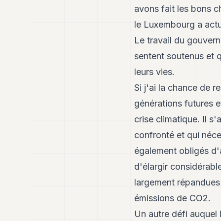
avons fait les bons 
le Luxembourg a actue
Le travail du gouver
sentent soutenus et q
leurs vies.
Si j'ai la chance de r
générations futures 
crise climatique. Il 
confronté et qui néc
également obligés d'a
d'élargir considérable
largement répandues 
émissions de CO2.
Un autre défi auquel