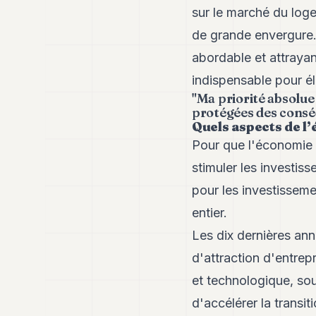
sur le marché du loge
de grande envergure. 
abordable et attrayan
indispensable pour él
"Ma priorité absolue 
protégées des conséq
Quels aspects de l
Pour que l'économie 
stimuler les investi
pour les investisseme
entier.
Les dix dernières an
d'attraction d'entrep
et technologique, sou
d'accélérer la transi