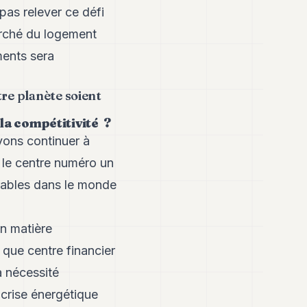
pas relever ce défi
arché du logement
ments sera
tre planète soient
la compétitivité ?
vons continuer à
 le centre numéro un
urables dans le monde
n matière
 que centre financier
a nécessité
 crise énergétique