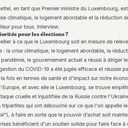
Bettel, en tant que Premier ministre du Luxembourg, est 
ise climatique, le logement abordable et la réduction de 
lleur pour tous. Interview.
iorités pour les élections ?
eiller à ce que le Luxembourg soit en mesure de releve
: la crise climatique, le logement abordable, la réducti
 pandémie, le gouvernement actuel a réussi à diriger l
 gestion du COVID-19 a été jugée efficace et réussie p
la fois en termes de santé et d'impact sur notre écon
l'Europe, et avec elle le Luxembourg, se trouve empêt
aque cruelle et injustifiée de la Russie contre l'Ukrai
 tripartites qui ont débouché sur ce que l'on appelle le
é"), à faire en sorte que le pouvoir d’achat soit mainte
rises bénéficient d'un soutien solide pour faire face à 