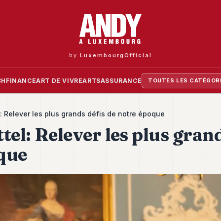
by
LuxembourgOfficial
CH
FINANCE
ART DE VIVRE
ARTS
ASSURANCE
TOUTES LES CATÉGOR
l: Relever les plus grands défis de notre époque
tel: Relever les plus grand
que