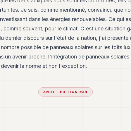
ue les défis auxquels nous sommes confrontés, tels que
rtunités. Je suis, comme mentionné, convaincu que n
 investissant dans les énergies renouvelables. Ce qui es
i, comme souvent, pour le climat. C'est une situation
u dernier discours sur l'état de la nation, j'ai présenté u
nd nombre possible de panneaux solaires sur les toits l
ns un avenir proche, l'intégration de panneaux solaires
 devenir la norme et non l'exception.
ANDY
· ÉDITION #
34