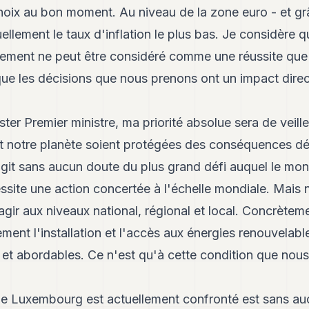
choix au bon moment. Au niveau de la zone euro - et g
llement le taux d'inflation le plus bas. Je considère q
nement ne peut être considéré comme une réussite que 
ue les décisions que nous prenons ont un impact direc
ester Premier ministre, ma priorité absolue sera de veill
et notre planète soient protégées des conséquences dé
s'agit sans aucun doute du plus grand défi auquel le mo
essite une action concertée à l'échelle mondiale. Mai
gir aux niveaux national, régional et local. Concrèteme
ment l'installation et l'accès aux énergies renouvelable
et abordables. Ce n'est qu'à cette condition que nous
 le Luxembourg est actuellement confronté est sans auc