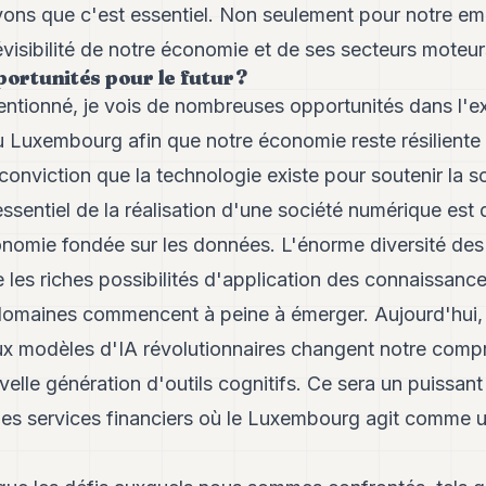
vons que c'est essentiel. Non seulement pour notre em
évisibilité de notre économie et de ses secteurs moteur
portunités pour le futur ?
entionné, je vois de nombreuses opportunités dans l'
u Luxembourg afin que notre économie reste résiliente 
 conviction que la technologie existe pour soutenir la s
essentiel de la réalisation d'une société numérique est 
nomie fondée sur les données. L'énorme diversité des
 les riches possibilités d'application des connaissanc
 domaines commencent à peine à émerger. Aujourd'hui
 modèles d'IA révolutionnaires changent notre compr
velle génération d'outils cognitifs. Ce sera un puissan
 des services financiers où le Luxembourg agit comme