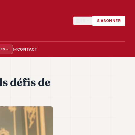
FR
S'ABONNER
CONTACT
IES
s défis de