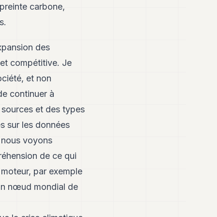
preinte carbone,
s.
expansion des
et compétitive. Je
ociété, et non
de continuer à
 sources et des types
es sur les données
, nous voyons
éhension de ce qui
t moteur, par exemple
 un nœud mondial de