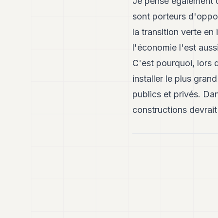
Je pense également q
sont porteurs d'oppo
la transition verte en
l'économie l'est auss
C'est pourquoi, lors d
installer le plus gra
publics et privés. Da
constructions devrait