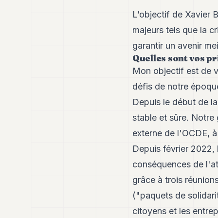
L’objectif de Xavier 
majeurs tels que la cr
garantir un avenir mei
Quelles sont vos pr
Mon objectif est de v
défis de notre époque 
Depuis le début de la
stable et sûre. Notre
externe de l'OCDE, à 
Depuis février 2022, 
conséquences de l'att
grâce à trois réunions
("paquets de solidarit
citoyens et les entrep