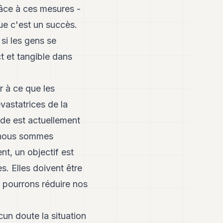
râce à ces mesures -
ue c'est un succès.
si les gens se
t et tangible dans
er à ce que les
vastatrices de la
nde est actuellement
s nous sommes
nt, un objectif est
s. Elles doivent être
 pourrons réduire nos
un doute la situation