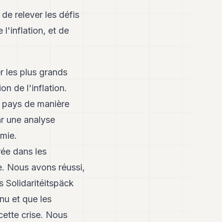
de relever les défis
l'inflation, et de
r les plus grands
on de l'inflation.
e pays de manière
ar une analyse
omie.
rée dans les
ne. Nous avons réussi,
s Solidaritéitspäck
nu et que les
cette crise. Nous