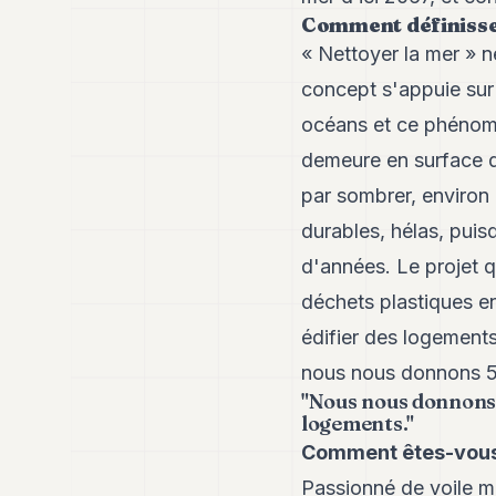
Comment définisse
« Nettoyer la mer » n
concept s'appuie sur 
océans et ce phénomèn
demeure en surface q
par sombrer, environ
durables, hélas, puis
d'années. Le projet q
déchets plastiques en
édifier des logements
nous nous donnons 50 
"Nous nous donnons 5
logements."
Comment êtes-vous 
Passionné de voile mo