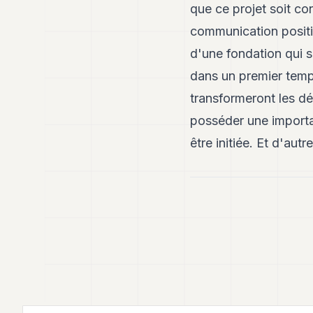
que ce projet soit co
communication positi
d'une fondation qui s
dans un premier temps
transformeront les d
posséder une importan
être initiée. Et d'aut