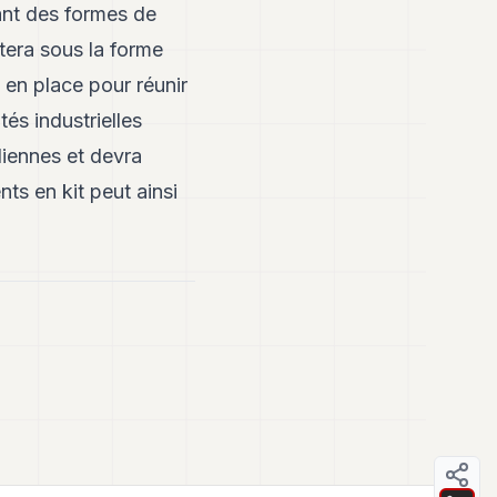
ant des formes de
tera sous la forme
 en place pour réunir
és industrielles
liennes et devra
ts en kit peut ainsi