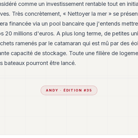
nsidéré comme un investissement rentable tout en initi
ves. Très concrètement, « Nettoyer la mer » se présen
era financée via un pool bancaire que j'entends mettre
 20 millions d'euros. A plus long terme, de petites unit
échets ramenés par le catamaran qui est mû par des éo
te capacité de stockage. Toute une filière de logemen
res bateaux pourront être lancé.
ANDY
· ÉDITION #
35