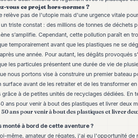
z-vous ce projet hors-normes ?
e relève pas de l'utopie mais d'une urgence vitale pour
un triste constat : des millions de tonnes de déchets p
e s’amplifie. Cependant, cette pollution paraît en tro
ue temporairement avant que les plastiques ne se dégr
 après une année. Pour autant, les dégâts provoqués 
que les particules présentent une durée de vie de plusi
ue nous portons vise à construire un premier bateau po
 surface avant de les retraiter et de les transformer e
 grâce à de petites unités de recyclages dédiées. En t
ans pour venir à bout des plastiques et livrer deux m
0 ans pour venir à bout des plastiques et livrer deu
monté à bord de cette aventure ?
i-même, amateur de régates, j'ai eu l'opportunité de r