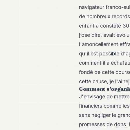
navigateur franco-su
de nombreux records m
enfant a constaté 30 
j’ose dire, avait évo
l'amoncellement effr
qu'il est possible d'
comment il a échafaud
fondé de cette course
cette cause, je l'ai r
Comment s’organise
J'envisage de mettre
financiers comme les
sans négliger le gran
promesses de dons. Le