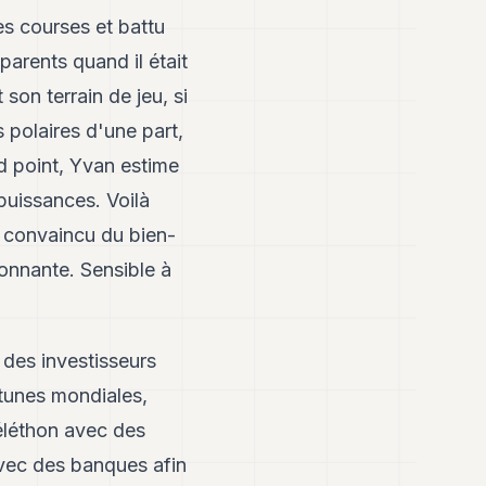
s courses et battu
arents quand il était
son terrain de jeu, si
 polaires d'une part,
d point, Yvan estime
 puissances. Voilà
é convaincu du bien-
onnante. Sensible à
 des investisseurs
rtunes mondiales,
Téléthon avec des
avec des banques afin