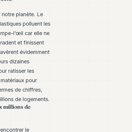
 notre planète. Le
lastiques polluent les
mpe-l’œil car elle ne
adent et finissent
s’avèrent évidemment
eurs dizaines
ur ratisser les
n matériaux pour
ermes de chiffres,
illions de logements.
x millions de
encontrer le