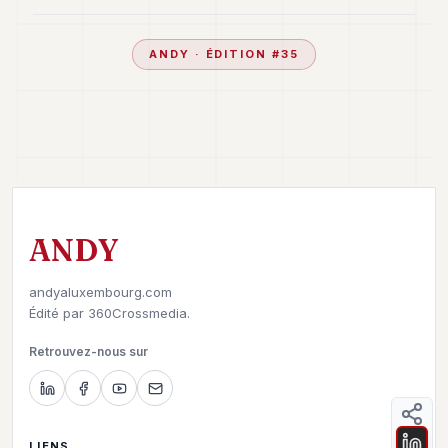
ANDY
· ÉDITION #
35
ANDY
andyaluxembourg.com
Édité par
360Crossmedia.
Retrouvez-nous sur
LIENS