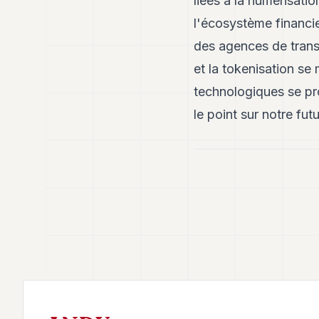
liées à la numérisati
l'écosystème financie
des agences de trans
et la tokenisation s
technologiques se pro
le point sur notre futu