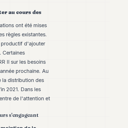
ter au cours des
ations ont été mises
s règles existantes.
productif d'ajouter
. Certaines
R II sur les besoins
l'année prochaine. Au
 la distribution des
in 2021. Dans les
ntre de l'attention et
eurs s'engageant