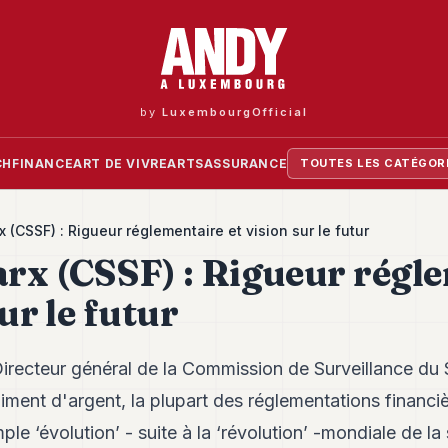
by
LuxembourgOfficial
CH
FINANCE
ART DE VIVRE
ARTS
ASSURANCE
TOUTES LES CATÉGOR
 (CSSF) : Rigueur réglementaire et vision sur le futur
rx (CSSF) : Rigueur régl
sur le futur
irecteur général de la Commission de Surveillance du S
iment d'argent, la plupart des réglementations financi
mple ‘évolution’ - suite à la ‘révolution’ -mondiale de la