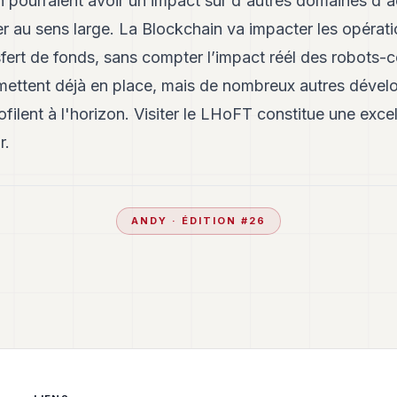
on pourraient avoir un impact sur d'autres domaines d'ac
r au sens large. La Blockchain va impacter les opérati
fert de fonds, sans compter l’impact réél des robots-c
e mettent déjà en place, mais de nombreux autres déve
filent à l'horizon. Visiter le LHoFT constitue une excel
r.
ANDY
· ÉDITION #
26