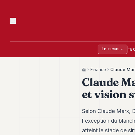
TE
ÉDITIONS
Finance
Claude Marx
Home
Claude Ma
et vision 
Selon Claude Marx, D
l'exception du blanch
atteint le stade de si