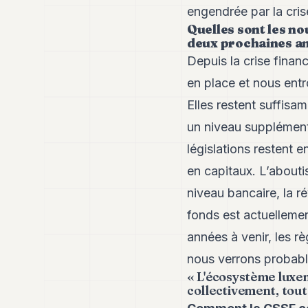
engendrée par la cris
Quelles sont les n
deux prochaines a
Depuis la crise fina
en place et nous ent
Elles restent suffisa
un niveau supplémenta
législations restent 
en capitaux. L’abouti
niveau bancaire, la ré
fonds est actuelleme
années à venir, les r
nous verrons probabl
« L'écosystème luxem
collectivement, tout