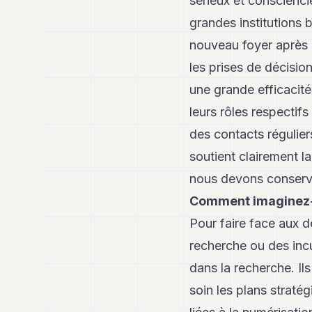
sérieux et conscienc
grandes institutions 
nouveau foyer après l
les prises de décisio
une grande efficacité
leurs rôles respectif
des contacts régulier
soutient clairement l
nous devons conserver
Comment imaginez-v
Pour faire face aux dé
recherche ou des incu
dans la recherche. Il
soin les plans stratég