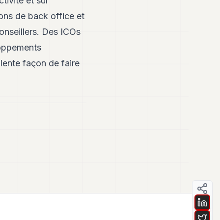
tivité et sur
ons de back office et
onseillers. Des ICOs
loppements
lente façon de faire