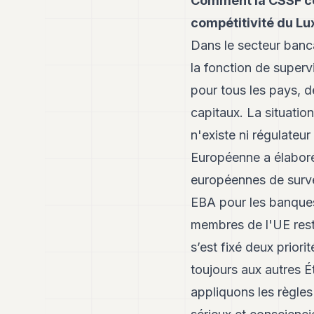
Comment la CSSF con
compétitivité du L
Dans le secteur banc
la fonction de super
pour tous les pays, de
capitaux. La situation
n'existe ni régulateu
Européenne a élaboré 
européennes de surve
EBA pour les banques
membres de l'UE rest
s’est fixé deux prior
toujours aux autres 
appliquons les règle