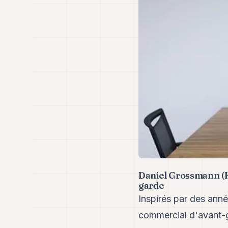
Daniel Grossmann (Kh
garde
Inspirés par des ann
commercial d'avant-ga