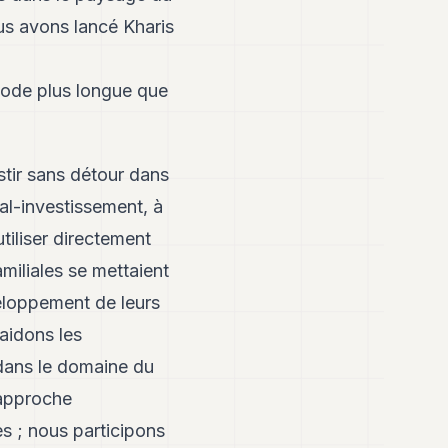
us avons lancé Kharis
iode plus longue que
stir sans détour dans
al-investissement, à
tiliser directement
miliales se mettaient
eloppement de leurs
aidons les
 dans le domaine du
 approche
s ; nous participons