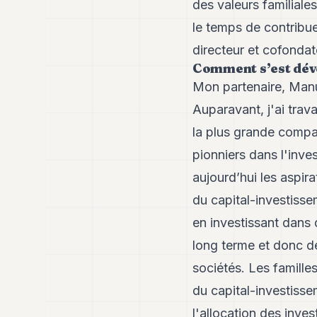
des valeurs familiale
le temps de contribu
directeur et cofondat
Comment s’est déve
Mon partenaire, Manu
Auparavant, j'ai trav
la plus grande compa
pionniers dans l'inve
aujourd’hui les aspir
du capital-investiss
en investissant dans 
long terme et donc d
sociétés. Les familles
du capital-investisse
l'allocation des inv