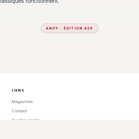
classiques fonctionnent.
ANDY
· ÉDITION #
29
LIENS
Magazines
Contact
Confidentialité