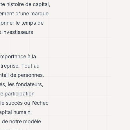
e histoire de capital,
oiement d'une marque
onner le temps de
 investisseurs
importance à la
reprise. Tout au
ntail de personnes.
és, les fondateurs,
te participation
 le succès ou l’échec
apital humain.
" de notre modèle