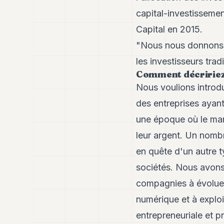
capital-investisseme
Capital en 2015.
"Nous nous donnons l
les investisseurs trad
Comment décririez-
Nous voulions introdu
des entreprises ayant
une époque où le marc
leur argent. Un nombr
en quête d'un autre 
sociétés. Nous avons 
compagnies à évoluer 
numérique et à explo
entrepreneuriale et 