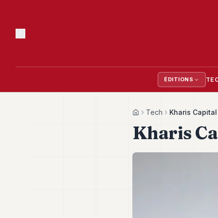
TE
ÉDITIONS
Tech
Kharis Capital
Home
Kharis Ca