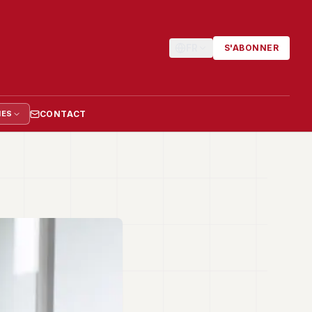
FR
S'ABONNER
CONTACT
IES