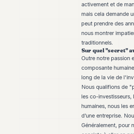
activement et de mani
mais cela demande un
peut prendre des an
nous montrer impatie
traditionnels.
Sur quel "secret" a
Outre notre passion e
composante humaine, 
long de la vie de l'i
Nous qualifions de "p
les co-investisseurs, 
humaines, nous les en
d’une entreprise. Nou
Généralement, pour n