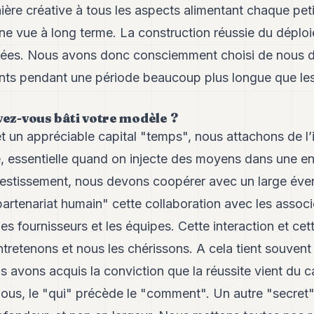
ère créative à tous les aspects alimentant chaque petit
e vue à long terme. La construction réussie du dépl
nées. Nous avons donc consciemment choisi de nous d
nts pendant une période beaucoup plus longue que les
vez-vous bâti votre modèle ?
t un appréciable capital "temps", nous attachons de l’
essentielle quand on injecte des moyens dans une ent
nvestissement, nous devons coopérer avec un large éve
artenariat humain" cette collaboration avec les associ
les fournisseurs et les équipes. Cette interaction et cet
tretenons et nous les chérissons. A cela tient souvent
s avons acquis la conviction que la réussite vient du c
ous, le "qui" précède le "comment". Un autre "secret