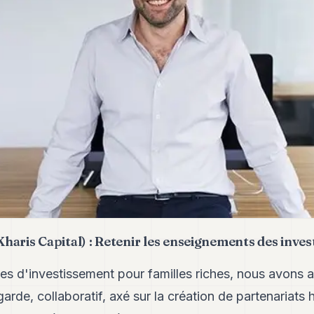
aris Capital) : Retenir les enseignements des inves
ées d'investissement pour familles riches, nous avons
rde, collaboratif, axé sur la création de partenariats