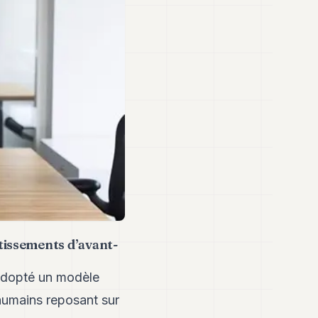
tissements d’avant-
 adopté un modèle
 humains reposant sur