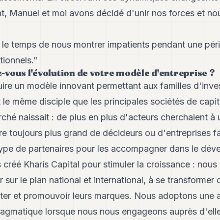
nt, Manuel et moi avons décidé d'unir nos forces et no
e temps de nous montrer impatients pendant une pér
itionnels."
vous l'évolution de votre modèle d'entreprise ?
ire un modèle innovant permettant aux familles d'inve
 le même disciple que les principales sociétés de capit
hé naissait : de plus en plus d'acteurs cherchaient à u
e toujours plus grand de décideurs ou d'entreprises fa
type de partenaires pour les accompagner dans le dév
créé Kharis Capital pour stimuler la croissance : nous 
sur le plan national et international, à se transformer
iter et promouvoir leurs marques. Nous adoptons une
pragmatique lorsque nous nous engageons auprès d'elle