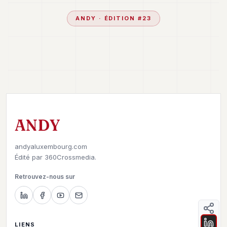
ANDY
· ÉDITION #
23
ANDY
andyaluxembourg.com
Édité par
360Crossmedia.
Retrouvez-nous sur
LIENS