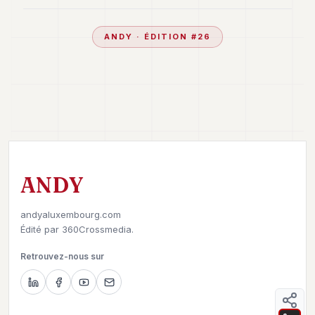
ANDY
· ÉDITION #
26
ANDY
andyaluxembourg.com
Édité par
360Crossmedia.
Retrouvez-nous sur