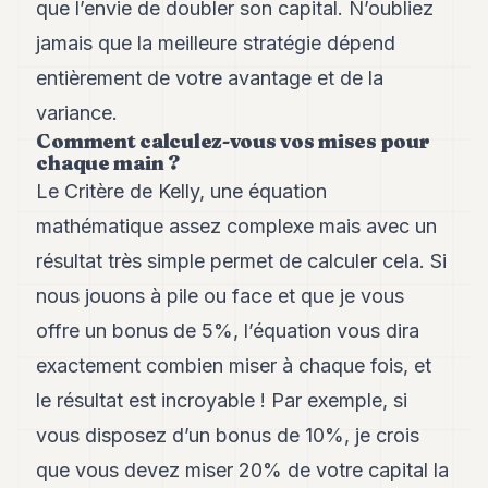
que l’envie de doubler son capital. N’oubliez
jamais que la meilleure stratégie dépend
entièrement de votre avantage et de la
variance.
Comment calculez-vous vos mises pour
chaque main ?
Le Critère de Kelly, une équation
mathématique assez complexe mais avec un
résultat très simple permet de calculer cela. Si
nous jouons à pile ou face et que je vous
offre un bonus de 5%, l’équation vous dira
exactement combien miser à chaque fois, et
le résultat est incroyable ! Par exemple, si
vous disposez d’un bonus de 10%, je crois
que vous devez miser 20% de votre capital la