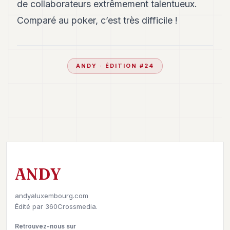
de collaborateurs extrêmement talentueux.
Comparé au poker, c’est très difficile !
ANDY
· ÉDITION #
24
ANDY
andyaluxembourg.com
Édité par
360Crossmedia.
Retrouvez-nous sur