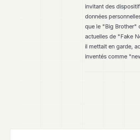
invitant des disposit
données personnelles,
que le "Big Brother" 
actuelles de "Fake Ne
il mettait en garde, 
inventés comme "new