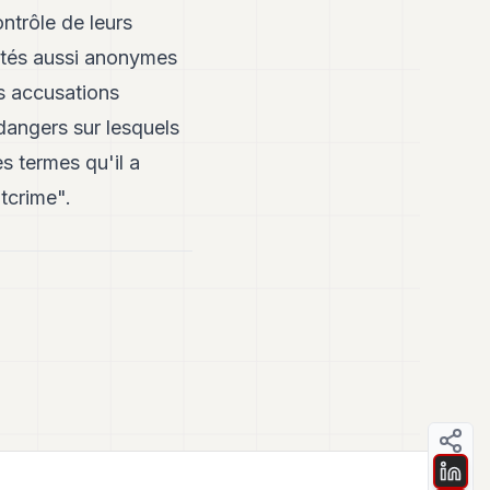
ntrôle de leurs
iétés aussi anonymes
es accusations
dangers sur lesquels
s termes qu'il a
tcrime".