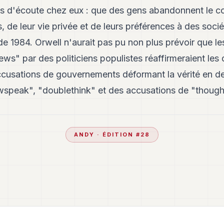
ifs d'écoute chez eux : que des gens abandonnent le co
 de leur vie privée et de leurs préférences à des soc
de 1984. Orwell n'aurait pas pu non plus prévoir que l
ws" par des politiciens populistes réaffirmeraient les 
accusations de gouvernements déformant la vérité en de
speak", "doublethink" et des accusations de "though
ANDY
· ÉDITION #
28