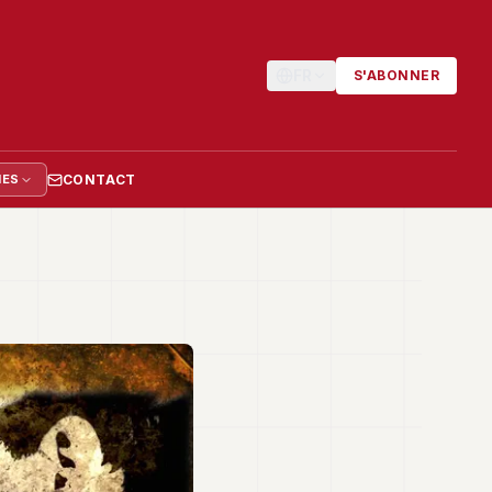
FR
S'ABONNER
CONTACT
IES