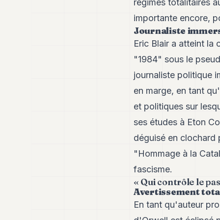
régimes totalitaires 
importante encore, po
Journaliste immer
Eric Blair a atteint l
"1984" sous le pseud
journaliste politique 
en marge, en tant qu
et politiques sur les
ses études à Eton Col
déguisé en clochard 
"Hommage à la Catalog
fascisme.
« Qui contrôle le pas
Avertissement tota
En tant qu'auteur prol