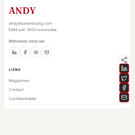
ANDY
andyaluxembourg.com
Édité par
360Crossmedia.
Retrouvez-nous sur
LIENS
Magazines
Contact
Confidentialité
©
2026
Andy à Luxembourg. All rights reserved.