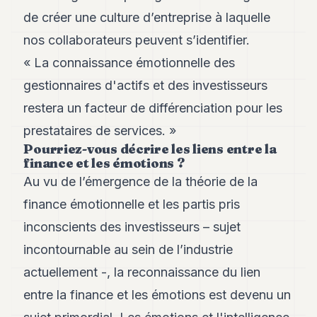
POLITIQUE
de créer une culture d’entreprise à laquelle
nos collaborateurs peuvent s’identifier.
IMMOBILIER
«
La connaissance émotionnelle des
PRIVATE
EQUITY
gestionnaires d'actifs et des investisseurs
restera un facteur de différenciation pour les
SPORT
prestataires de services.
»
JURIDIQUE
Pourriez-vous décrire les liens entre la
finance et les émotions ?
ENTREPRISES
Au vu de l’émergence de la théorie de la
ASSOCIATIONS
finance émotionnelle et les partis pris
CONTACT
inconscients des investisseurs – sujet
incontournable au sein de l’industrie
S'ABONNER
actuellement -, la reconnaissance du lien
entre la finance et les émotions est devenu un
FR