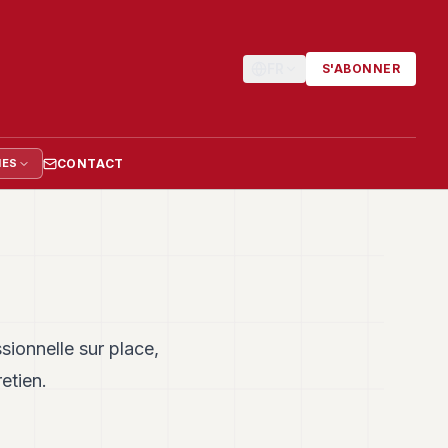
FR
S'ABONNER
CONTACT
IES
sionnelle sur place,
etien.