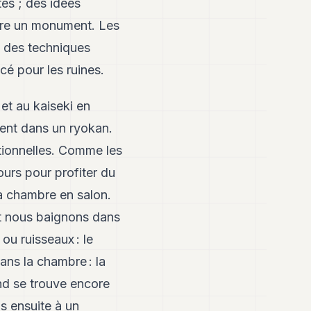
tes ; des idées
uire un monument. Les
é des techniques
cé pour les ruines.
 et au kaiseki en
ement dans un ryokan.
tionnelles. Comme les
ours pour profiter du
a chambre en salon.
et nous baignons dans
ou ruisseaux : le
ans la chambre : la
ond se trouve encore
s ensuite à un