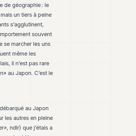
 de géographie : le
 mais un tiers à peine
ants s’agglutinent,
 comportement souvent
de se marcher les uns
aluent même les
s, il n’est pas rare
on» au Japon. C’est le
ai débarqué au Japon
ur les autres en pleine
», ndlr) que j’étais a