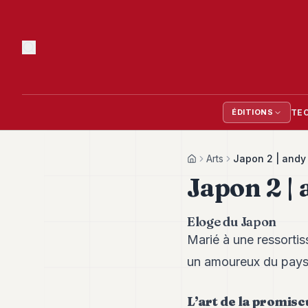
TE
ÉDITIONS
Arts
Japon 2 | andy
Home
Japon 2 |
Eloge du Japon
Marié à une ressortis
un amoureux du pays d
L’art de la promisc