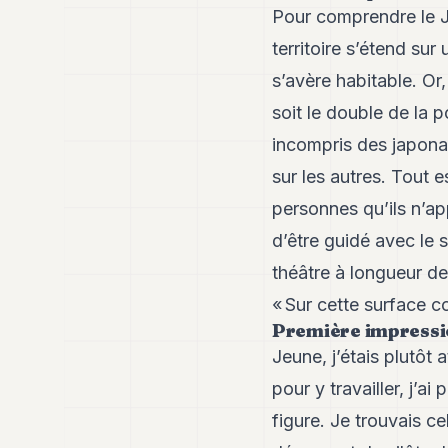
Pour comprendre le J
territoire s’étend sur
s’avère habitable. Or,
soit le double de la
incompris des japonai
sur les autres. Tout 
personnes qu’ils n’ap
d’être guidé avec le 
théâtre à longueur de
« Sur cette surface co
Première impress
Jeune, j’étais plutôt
pour y travailler, j’a
figure. Je trouvais c