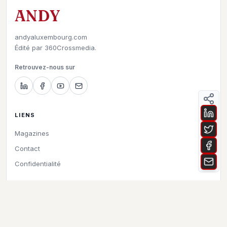
ANDY
andyaluxembourg.com
Édité par
360Crossmedia.
Retrouvez-nous sur
LIENS
Magazines
Contact
Confidentialité
©
2026
Andy à Luxembourg. All rights reserved.