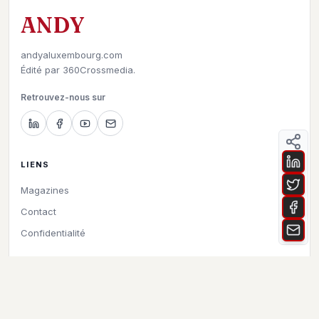
ANDY
andyaluxembourg.com
Édité par
360Crossmedia.
Retrouvez-nous sur
LIENS
Magazines
Contact
Confidentialité
©
2026
Andy à Luxembourg. All rights reserved.