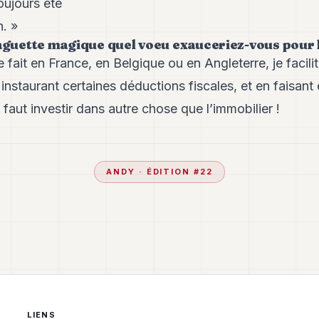
ujours été
n. »
baguette magique quel voeu exauceriez-vous pour 
 fait en France, en Belgique ou en Angleterre, je facili
instaurant certaines déductions fiscales, et en faisant 
l faut investir dans autre chose que l’immobilier !
ANDY
· ÉDITION #
22
LIENS