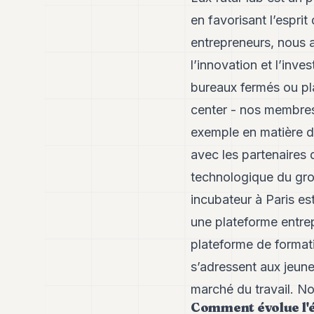
en favorisant l’espri
entrepreneurs, nous 
l’innovation et l’inve
bureaux fermés ou pl
center - nos membres
exemple en matière d
avec les partenaires d
technologique du gro
incubateur à Paris es
une plateforme entrep
plateforme de format
s’adressent aux jeune
marché du travail. No
Comment évolue l'