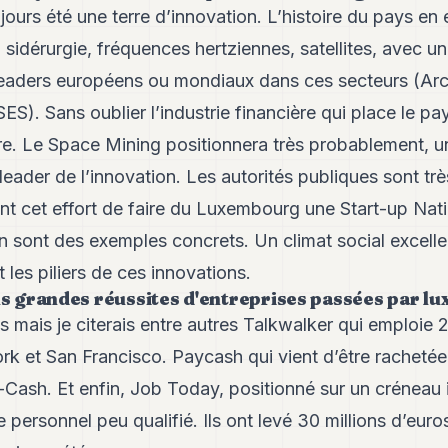
urs été une terre d’innovation. L’histoire du pays en 
sidérurgie, fréquences hertziennes, satellites, avec 
leaders européens ou mondiaux dans ces secteurs (Arc
S). Sans oublier l’industrie financière qui place le 
e. Le Space Mining positionnera très probablement, une
der de l’innovation. Les autorités publiques sont très
t cet effort de faire du Luxembourg une Start-up Nati
n sont des exemples concrets. Un climat social excelle
t les piliers de ces innovations.
us grandes réussites d'entreprises passées par lux
 mais je citerais entre autres Talkwalker qui emploie
 et San Francisco. Paycash qui vient d’être rachetée
Cash. Et enfin, Job Today, positionné sur un créneau i
 personnel peu qualifié. Ils ont levé 30 millions d’euro