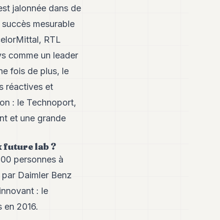
est jalonnée dans de
un succès mesurable
elorMittal, RTL
pays comme un leader
 fois de plus, le
 réactives et
on : le Technoport,
nt et une grande
 future lab ?
 200 personnes à
 par Daimler Benz
nnovant : le
s en 2016.