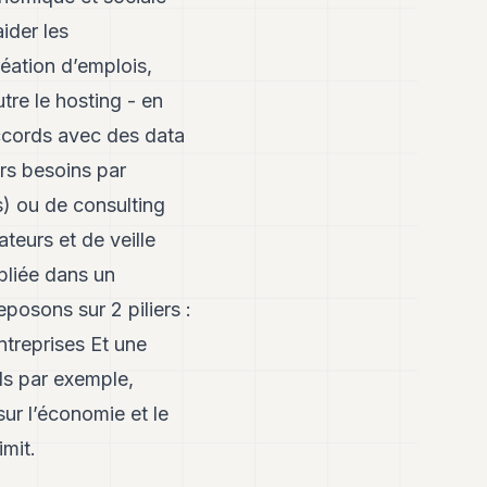
ider les
éation d’emplois,
tre le hosting - en
ccords avec des data
rs besoins par
) ou de consulting
ateurs et de veille
bliée dans un
posons sur 2 piliers :
ntreprises Et une
ls par exemple,
sur l’économie et le
imit
.