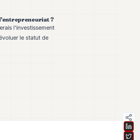
l'entrepreneuriat ?
terais l’investissement
évoluer le statut de