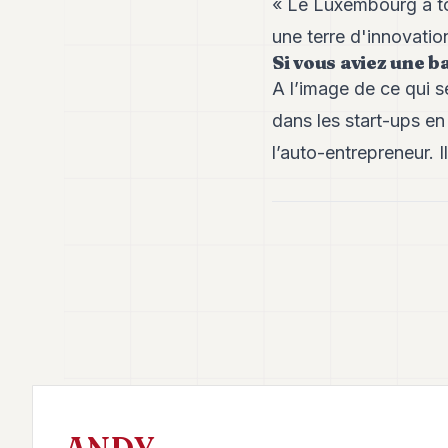
« Le Luxembourg a to
une terre d'innovatio
Si vous aviez une 
A l’image de ce qui se
dans les start-ups en 
l’auto-entrepreneur. I