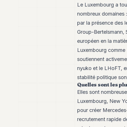
Le Luxembourg a toujo
nombreux domaines : 
par la présence des 
Group-Bertelsmann, SE
européen en la matièr
Luxembourg comme lea
soutiennent activemen
nyuko et le LHoFT, e
stabilité politique son
Quelles sont les pl
Elles sont nombreuses
Luxembourg, New York
pour créer Mercedes-
recrutement rapide de