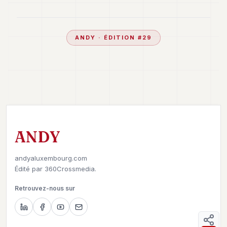
ANDY
· ÉDITION #
29
ANDY
andyaluxembourg.com
Édité par
360Crossmedia.
Retrouvez-nous sur