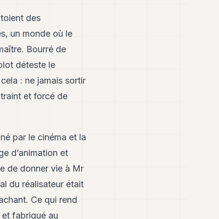
toient des
és, un monde où le
maître. Bourré de
lot déteste le
cela : ne jamais sortir
raint et forcé de
né par le cinéma et la
ge d’animation et
he de donner vie à Mr
al du réalisateur était
tachant. Ce qui rend
t et fabriqué au