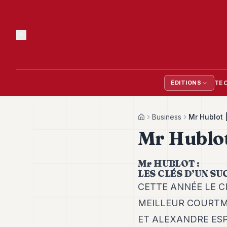
TE
ÉDITIONS
Business
Mr Hublot 
Home
Mr Hublot
Mr HUBLOT :
LES CLÉS D’UN S
CETTE ANNÉE LE 
MEILLEUR COURTM
ET ALEXANDRE ESP