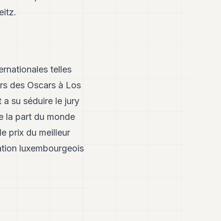
itz.
rnationales telles
Lors des Oscars à Los
a su séduire le jury
de la part du monde
e prix du meilleur
mation luxembourgeois