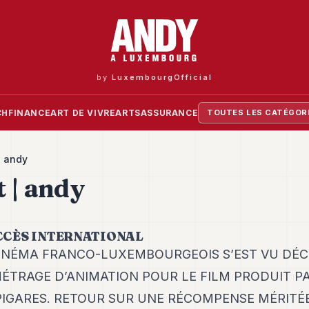
by
LuxembourgOfficial
CH
FINANCE
ART DE VIVRE
ARTS
ASSURANCE
TOUTES LES CATÉGOR
| andy
 | andy
UCCÈS INTERNATIONAL
CINÉMA FRANCO-LUXEMBOURGEOIS S’EST VU DÉC
ÉTRAGE D’ANIMATION POUR LE FILM PRODUIT P
IGARES. RETOUR SUR UNE RÉCOMPENSE MÉRITÉE