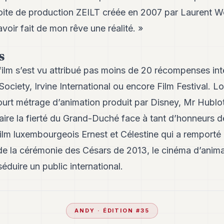
ite de production ZEILT créée en 2007 par Laurent We
voir fait de mon rêve une réalité. »
S
film s’est vu attribué pas moins de 20 récompenses inte
Society, Irvine International ou encore Film Festival. 
urt métrage d’animation produit par Disney, Mr Hublot 
aire la fierté du Grand-Duché face à tant d’honneurs 
ilm luxembourgeois Ernest et Célestine qui a remporté l
s de la cérémonie des Césars de 2013, le cinéma d’ani
éduire un public international.
ANDY
· ÉDITION #
35