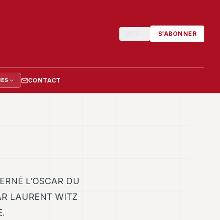
FR
S'ABONNER
CONTACT
IES
ERNÉ L’OSCAR DU
AR LAURENT WITZ
.