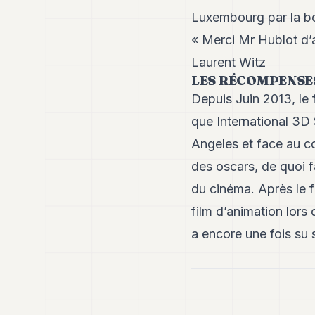
Luxembourg par la bo
« Merci Mr Hublot d’a
Laurent Witz
LES RÉCOMPENSE
Depuis Juin 2013, le 
que International 3D 
Angeles et face au co
des oscars, de quoi f
du cinéma. Après le f
film d’animation lor
a encore une fois su s