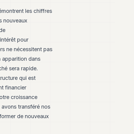
montrent les chiffres
es nouveaux
 de
intérêt pour
ers ne nécessitent pas
on apparition dans
ché sera rapide.
ructure qui est
t financier
notre croissance
s avons transféré nos
e former de nouveaux