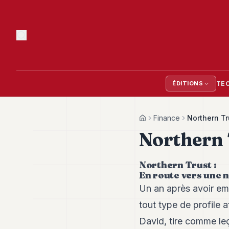
TE
ÉDITIONS
Finance
Northern Tr
Home
Northern 
Northern Trust :
En route vers une 
Un an après avoir em
tout type de profile
David, tire comme leç