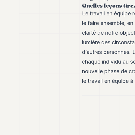
Quelles leçons tire
Le travail en équipe r
le faire ensemble, e
clarté de notre object
lumière des circonst
d’autres personnes. U
chaque individu au s
nouvelle phase de cr
le travail en équipe à 