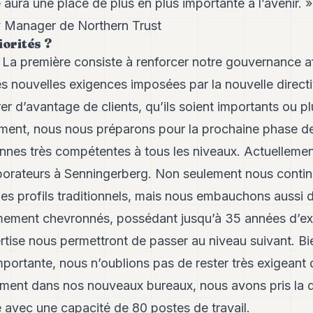
 aura une place de plus en plus importante à l’avenir. »
y Manager de Northern Trust
iorités ?
a première consiste à renforcer notre gouvernance afi
es nouvelles exigences imposées par la nouvelle dire
er d’avantage de clients, qu’ils soient importants ou pl
ent, nous nous préparons pour la prochaine phase de
nes très compétentes à tous les niveaux. Actuelleme
orateurs à Senningerberg. Non seulement nous contin
es profils traditionnels, mais nous embauchons aussi 
mement chevronnés, possédant jusqu’à 35 années d’ex
pertise nous permettront de passer au niveau suivant. B
portante, nous n’oublions pas de rester très exigeant
ent dans nos nouveaux bureaux, nous avons pris la d
 avec une capacité de 80 postes de travail.