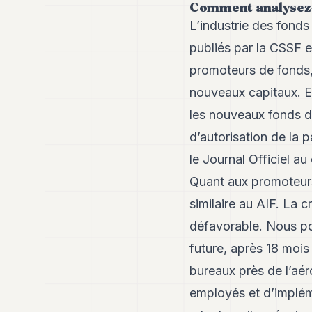
Comment analysez-
L’industrie des fond
publiés par la CSSF 
promoteurs de fonds,
nouveaux capitaux. En
les nouveaux fonds d’
d’autorisation de la p
le Journal Officiel a
Quant aux promoteurs 
similaire au AIF. La 
défavorable. Nous pou
future, après 18 mois
bureaux près de l’aé
employés et d’implém