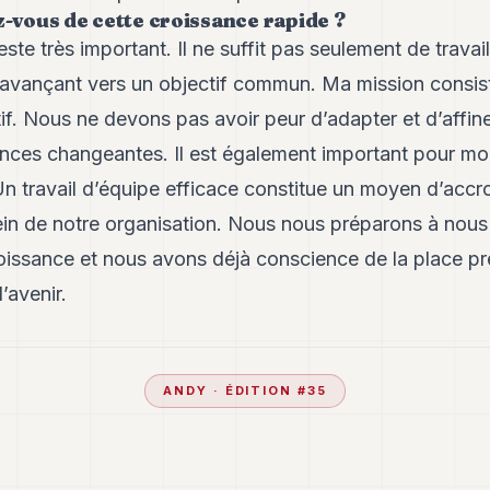
z-vous de cette croissance rapide ?
este très important. Il ne suffit pas seulement de trava
n avançant vers un objectif commun. Ma mission consist
if. Nous ne devons pas avoir peur d’adapter et d’affiner
ances changeantes. Il est également important pour mo
n travail d’équipe efficace constitue un moyen d’accroî
ein de notre organisation. Nous nous préparons à nous
oissance et nous avons déjà conscience de la place p
l’avenir.
ANDY
· ÉDITION #
35