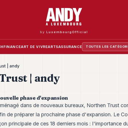
by
LuxembourgOfficial
CH
FINANCE
ART DE VIVRE
ARTS
ASSURANCE
TOUTES LES CATÉGOR
ust | andy
Trust | andy
nouvelle phase d'expansion
ménagé dans de nouveaux bureaux, Northen Trust cont
 afin de préparer la prochaine phase d'expansion. Le C
on principale de ces 18 derniers mois : l'importance du