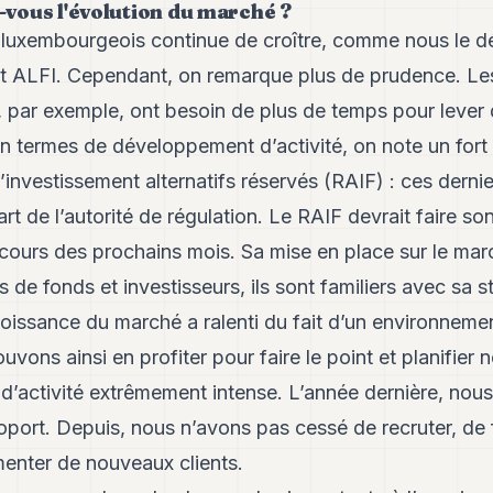
vous l'évolution du marché ?
s luxembourgeois continue de croître, comme nous le dé
et ALFI. Cependant, on remarque plus de prudence. L
 par exemple, ont besoin de plus de temps pour lever
 termes de développement d’activité, on note un fort 
investissement alternatifs réservés (RAIF) : ces derni
art de l’autorité de régulation. Le RAIF devrait faire s
u cours des prochains mois. Sa mise en place sur le mar
de fonds et investisseurs, ils sont familiers avec sa st
croissance du marché a ralenti du fait d’un environnemen
vons ainsi en profiter pour faire le point et planifier 
 d’activité extrêmement intense. L’année dernière, nou
roport. Depuis, nous n’avons pas cessé de recruter, d
enter de nouveaux clients.