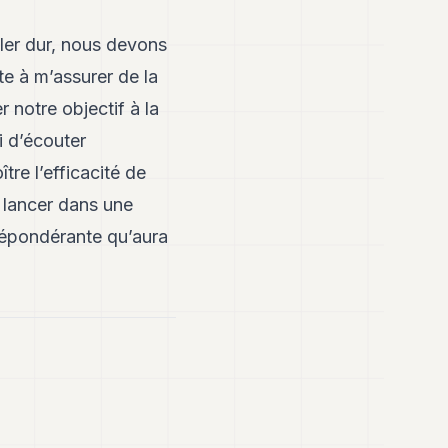
iller dur, nous devons
e à m’assurer de la
 notre objectif à la
i d’écouter
tre l’efficacité de
 lancer dans une
répondérante qu’aura