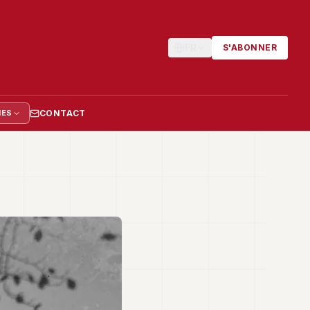
FR
S'ABONNER
CONTACT
IES