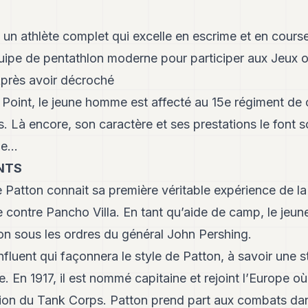
un athlète complet qui excelle en escrime et en course 
quipe de pentathlon moderne pour participer aux Jeux 
près avoir décroché
Point, le jeune homme est affecté au 15e régiment de c
is. Là encore, son caractère et ses prestations le font so
e...
NTS
Patton connait sa première véritable expérience de la
 contre Pancho Villa. En tant qu’aide de camp, le jeune 
ion sous les ordres du général John Pershing.
luent qui façonnera le style de Patton, à savoir une str
. En 1917, il est nommé capitaine et rejoint l’Europe où 
ion du Tank Corps. Patton prend part aux combats dan