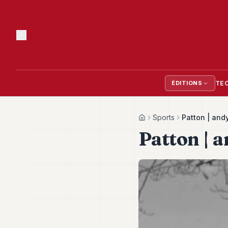
TE
ÉDITIONS
Sports
Patton | and
Home
Patton | 