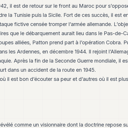
942, il est de retour sur le front au Maroc pour s’oppo
re la Tunisie puis la Sicile. Fort de ces succès, il est
ttaque fictive censée tromper l’armée allemande. L’objec
aires que le débarquement aurait lieu dans le Pas-de-Ca
pes alliées, Patton prend part à l’opération Cobra. Pu
ans les Ardennes, en décembre 1944. Il rejoint l’Allema
quie. Après la fin de la Seconde Guerre mondiale, il 
eurt dans un accident de la route en 1945.
ù il est bon d’écouter sa peur et d’autres où il est plu
évélé comme un visionnaire dont la doctrine repose sur