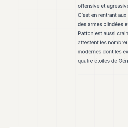
offensive et agressive
C’est en rentrant aux
des armes blindées e
Patton est aussi cra
attestent les nombre
modernes dont les exp
quatre étoiles de Gén