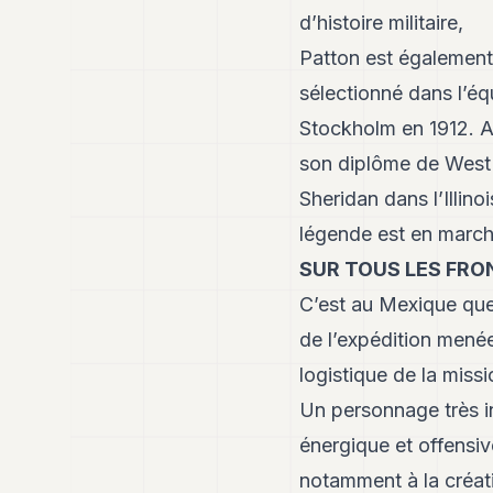
d’histoire militaire,
Patton est également 
sélectionné dans l’é
Stockholm en 1912. A
son diplôme de West 
Sheridan dans l’Illino
légende est en march
SUR TOUS LES FRO
C’est au Mexique que 
de l’expédition menée
logistique de la miss
Un personnage très inf
énergique et offensive
notamment à la créat