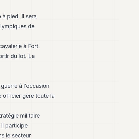
à pied. Il sera
olympiques de
avalerie à Fort
rtir du lot. La
 guerre à l’occasion
officier gère toute la
atégie militaire
il participe
s le secteur