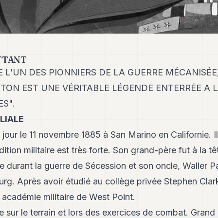
TTANT
L’UN DES PIONNIERS DE LA GUERRE MÉCANISÉE
TTON EST UNE VÉRITABLE LÉGENDE ENTERRÉE A
S".
LIALE
 jour le 11 novembre 1885 à San Marino en Californie. I
adition militaire est très forte. Son grand-père fut à la 
nie durant la guerre de Sécession et son oncle, Waller P
burg. Après avoir étudié au collège privée Stephen Clar
e académie militaire de West Point.
ite sur le terrain et lors des exercices de combat. Grand