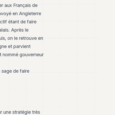
ser aux Français de
 envoyé en Angleterre
tif étant de faire
lais. Après le
is, on le retrouve en
gne et parvient
est nommé gouverneur
s sage de faire
 une stratégie très