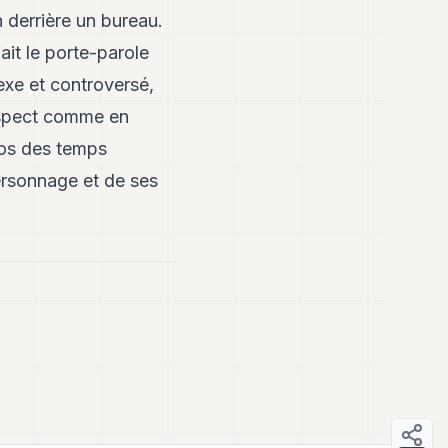
n derrière un bureau.
ait le porte-parole
xe et controversé,
respect comme en
ros des temps
ersonnage et de ses