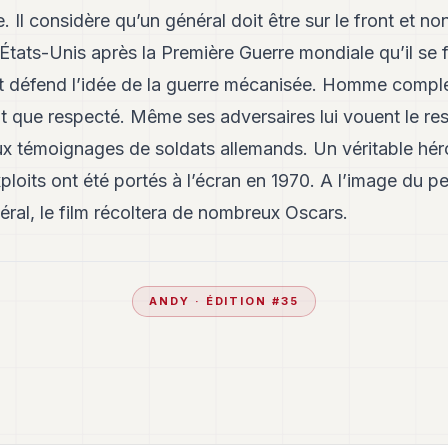
. Il considère qu’un général doit être sur le front et no
 États-Unis après la Première Guerre mondiale qu’il se f
t défend l’idée de la guerre mécanisée. Homme comple
int que respecté. Même ses adversaires lui vouent le 
ux témoignages de soldats allemands. Un véritable hé
loits ont été portés à l’écran en 1970. A l’image du p
éral, le film récoltera de nombreux Oscars.
ANDY
· ÉDITION #
35