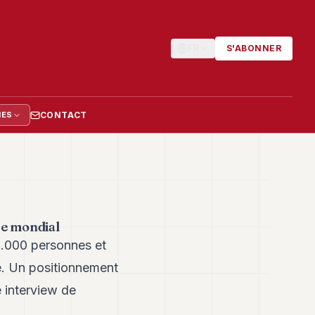
FR
S'ABONNER
CONTACT
IES
pe mondial
0.000 personnes et
é. Un positionnement
e interview de