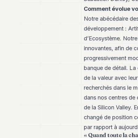
Comment évolue votr
Notre abécédaire des
développement : Artifi
d’Ecosystème. Notre 
innovantes, afin de 
progressivement modi
banque de détail. La
de la valeur avec leu
recherchés dans le mo
dans nos centres de
de la Silicon Valley.
changé de position c
par rapport à aujourd
« Quand toute la chaî