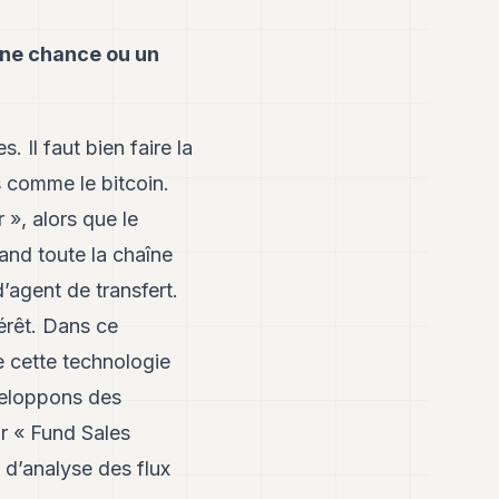
une chance ou un
. Il faut bien faire la
s comme le bitcoin.
 », alors que le
uand toute la chaîne
d’agent de transfert.
térêt. Dans ce
e cette technologie
veloppons des
r « Fund Sales
 d’analyse des flux