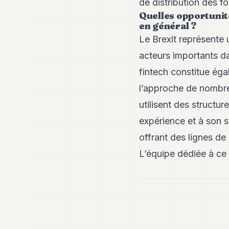
de distribution des f
Quelles opportunit
en général ?
Le Brexit représente 
acteurs importants d
fintech constitue éga
l’approche de nombreu
utilisent des structu
expérience et à son 
offrant des lignes de
L’équipe dédiée à ce 