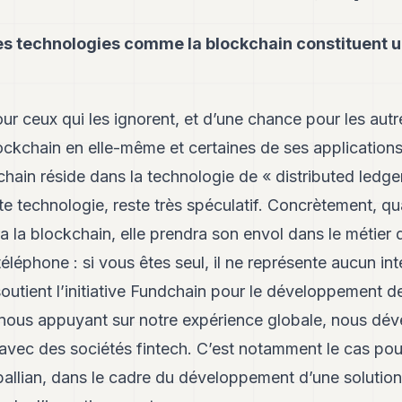
s technologies comme la blockchain constituent 
pour ceux qui les ignorent, et d’une chance pour les autres
lockchain en elle-même et certaines de ses application
chain réside dans la technologie de « distributed ledger
ette technologie, reste très spéculatif. Concrètement, q
era la blockchain, elle prendra son envol dans le métier 
éléphone : si vous êtes seul, il ne représente aucun in
utient l’initiative Fundchain pour le développement d
nous appuyant sur notre expérience globale, nous dé
 avec des sociétés fintech. C’est notamment le cas pou
pallian, dans le cadre du développement d’une solution