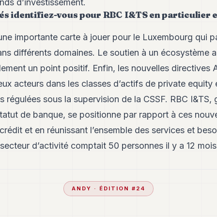
onds d’investissement.
és identifiez-vous pour RBC I&TS en particulier
une importante carte à jouer pour le Luxembourg qui par
ans différents domaines. Le soutien à un écosystème a
lement un point positif. Enfin, les nouvelles directive
x acteurs dans les classes d’actifs de private equity et
res régulées sous la supervision de la CSSF. RBC I&TS,
statut de banque, se positionne par rapport à ces nouv
 crédit et en réunissant l’ensemble des services et bes
secteur d’activité comptait 50 personnes il y a 12 mois,
ANDY
· ÉDITION #
24