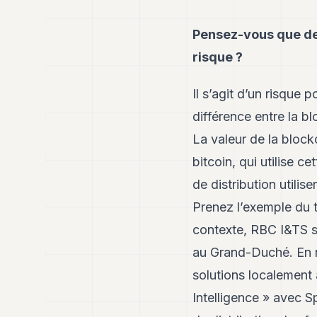
Pensez-vous que de
risque ?
Il s’agit d’un risque 
différence entre la b
La valeur de la block
bitcoin, qui utilise c
de distribution utilis
Prenez l’exemple du t
contexte, RBC I&TS so
au Grand-Duché. En 
solutions localement
Intelligence » avec S