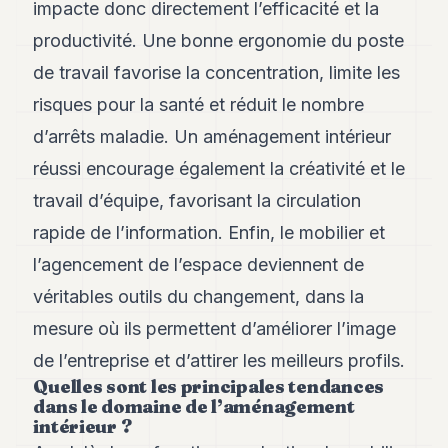
impacte donc directement l’efficacité et la
POLITIQUE
productivité. Une bonne ergonomie du poste
IMMOBILIER
de travail favorise la concentration, limite les
PRIVATE
risques pour la santé et réduit le nombre
EQUITY
d’arrêts maladie. Un aménagement intérieur
SPORT
réussi encourage également la créativité et le
JURIDIQUE
travail d’équipe, favorisant la circulation
rapide de l’information. Enfin, le mobilier et
ENTREPRISES
l’agencement de l’espace deviennent de
ASSOCIATIONS
véritables outils du changement, dans la
CONTACT
mesure où ils permettent d’améliorer l’image
de l’entreprise et d’attirer les meilleurs profils.
S'ABONNER
Quelles sont les principales tendances
dans le domaine de l’aménagement
intérieur ?
FR