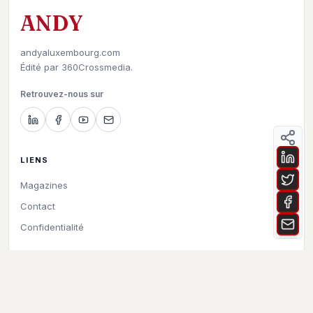
ANDY
andyaluxembourg.com
Édité par
360Crossmedia.
Retrouvez-nous sur
LIENS
Magazines
Contact
Confidentialité
©
2026
Andy à Luxembourg. All rights reserved.