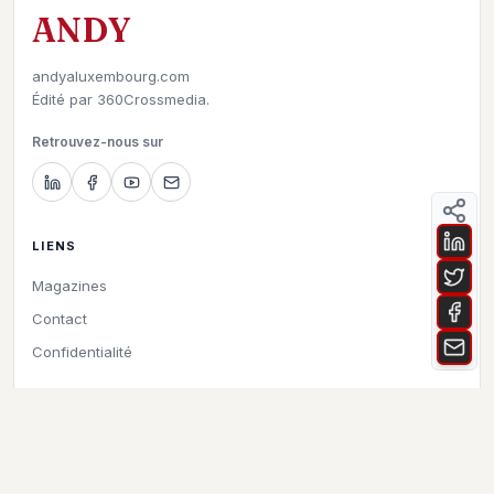
ANDY
andyaluxembourg.com
Édité par
360Crossmedia.
Retrouvez-nous sur
LIENS
Magazines
Contact
Confidentialité
©
2026
Andy à Luxembourg. All rights reserved.