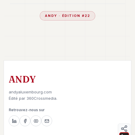
ANDY
· ÉDITION #
22
ANDY
andyaluxembourg.com
Édité par
360Crossmedia.
Retrouvez-nous sur