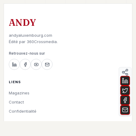
ANDY
andyaluxembourg.com
Édité par
360Crossmedia.
Retrouvez-nous sur
LIENS
Magazines
Contact
Confidentialité
©
2026
Andy à Luxembourg. All rights reserved.