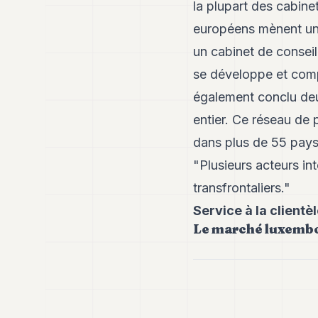
la plupart des cabine
européens mènent une
un cabinet de conseil
se développe et comp
également conclu deu
entier. Ce réseau de 
dans plus de 55 pays
"Plusieurs acteurs in
transfrontaliers."
Service à la clientè
Le marché luxemb