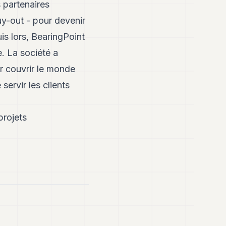
 partenaires
y-out - pour devenir
is lors, BearingPoint
. La société a
r couvrir le monde
ervir les clients
projets