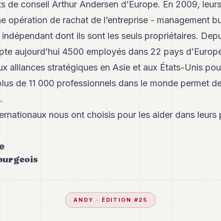
ts de conseil Arthur Andersen d’Europe. En 2009, leurs
 opération de rachat de l’entreprise - management bu
 indépendant dont ils sont les seuls propriétaires. Depu
te aujourd’hui 4500 employés dans 22 pays d’Europe
x alliances stratégiques en Asie et aux États-Unis pou
plus de 11 000 professionnels dans le monde permet de s
.
ternationaux nous ont choisis pour les aider dans leurs 
le
ourgeois
ANDY
· ÉDITION #
25