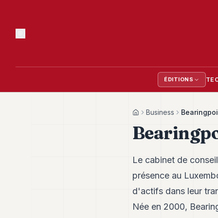
TE
ÉDITIONS
Business
Bearingpoi
Home
Bearingpo
Le cabinet de conseil
présence au Luxembou
d'actifs dans leur tr
Née en 2000, BearingP