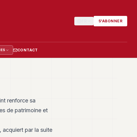
FR
S'ABONNER
CONTACT
IES
int renforce sa
es de patrimoine et
acquiert par la suite